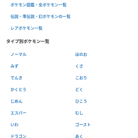
ポケモン図鑑・全ポケモン一覧
伝説・準伝説・幻ポケモンの一覧
レアポケモン一覧
タイプ別ポケモン一覧
ノーマル
ほのお
みず
くさ
でんき
こおり
かくとう
どく
じめん
ひこう
エスパー
むし
いわ
ゴースト
ドラゴン
あく