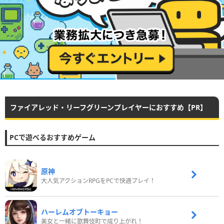
ファイアレッド・リーフグリーンプレイヤーにおすすめ【PR】
PCで遊べるおすすめゲーム
原神
大人気アクションRPGをPCで快適プレイ！
ハーレムオブトーキョー
美女と一緒に歌舞伎町で成り上がれ！