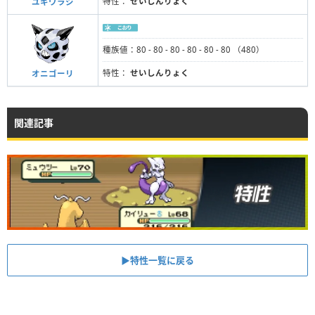
特性：
せいしんりょく
ユキワラシ
種族値：80 - 80 - 80 - 80 - 80 - 80 （480）
特性：
せいしんりょく
オニゴーリ
関連記事
▶︎特性一覧に戻る