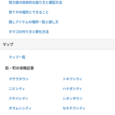
努力値の効率的な振り方と確認方法
育てやの場所とできること
隠しアイテムの場所一覧と探し方
タマゴの作り方と孵化方法
マップ
マップ一覧
街・町の攻略記事
マサラタウン
トキワシティ
ニビシティ
ハナダシティ
クチバシティ
シオンタウン
タマムシシティ
セキチクシティ