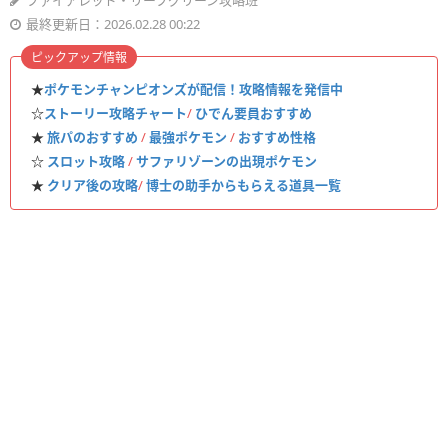
ファイアレッド・リーフグリーン攻略班
最終更新日：2026.02.28 00:22
ピックアップ情報
★
ポケモンチャンピオンズが配信！攻略情報を発信中
☆
ストーリー攻略チャート
/
ひでん要員おすすめ
★
旅パのおすすめ
/
最強ポケモン
/
おすすめ性格
☆
スロット攻略
/
サファリゾーンの出現ポケモン
★
クリア後の攻略
/
博士の助手からもらえる道具一覧