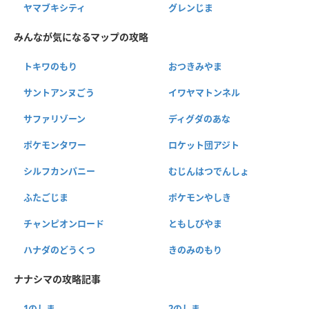
ヤマブキシティ
グレンじま
みんなが気になるマップの攻略
トキワのもり
おつきみやま
サントアンヌごう
イワヤマトンネル
サファリゾーン
ディグダのあな
ポケモンタワー
ロケット団アジト
シルフカンパニー
むじんはつでんしょ
ふたごじま
ポケモンやしき
チャンピオンロード
ともしびやま
ハナダのどうくつ
きのみのもり
ナナシマの攻略記事
1のしま
2のしま