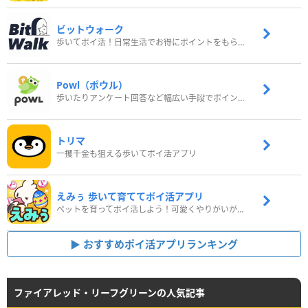
ビットウォーク
歩いてポイ活！日常生活でお得にポイントをもらおう
Powl（ポウル）
歩いたりアンケート回答など幅広い手段でポイントをゲット
トリマ
一攫千金も狙える歩いてポイ活アプリ
えみぅ 歩いて育ててポイ活アプリ
ペットを育ってポイ活しよう！可愛くやりがいがある新感覚アプリ
おすすめポイ活アプリランキング
ファイアレッド・リーフグリーンの人気記事