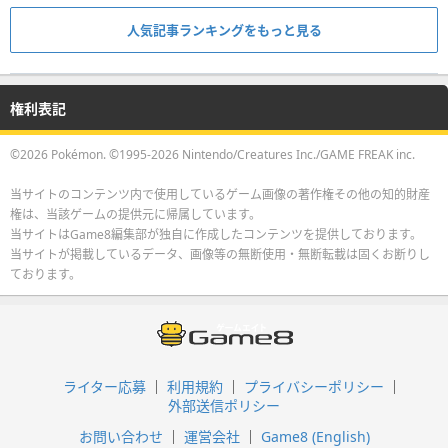
人気記事ランキングをもっと見る
権利表記
©2026 Pokémon. ©1995-2026 Nintendo/Creatures Inc./GAME FREAK inc.
当サイトのコンテンツ内で使用しているゲーム画像の著作権その他の知的財産
権は、当該ゲームの提供元に帰属しています。
当サイトはGame8編集部が独自に作成したコンテンツを提供しております。
当サイトが掲載しているデータ、画像等の無断使用・無断転載は固くお断りし
ております。
ライター応募
利用規約
プライバシーポリシー
外部送信ポリシー
お問い合わせ
運営会社
Game8 (English)