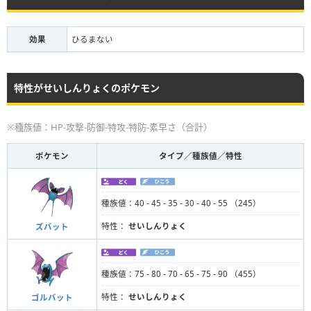
効果
ひるまない
特性がせいしんりょくのポケモン
※種族値：HP-攻撃-防御-特攻-特防-素早さ（合計）
ポケモン
タイプ／種族値／特性
種族値：40 - 45 - 35 - 30 - 40 - 55 （245）
特性：
せいしんりょく
ズバット
種族値：75 - 80 - 70 - 65 - 75 - 90 （455）
特性：
せいしんりょく
ゴルバット