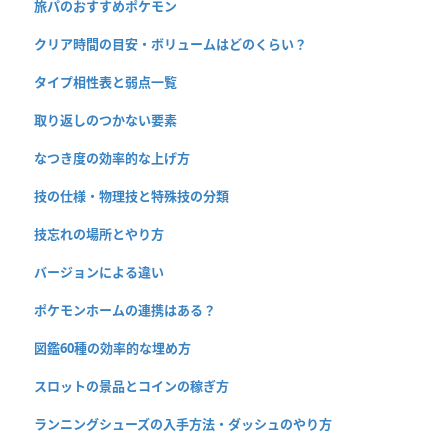
旅パのおすすめポケモン
クリア時間の目安・ボリュームはどのくらい？
タイプ相性表と弱点一覧
取り返しのつかない要素
なつき度の効率的な上げ方
技の仕様・物理技と特殊技の分類
技忘れの場所とやり方
バージョンによる違い
ポケモンホームの連携はある？
図鑑60種の効率的な埋め方
スロットの景品とコインの稼ぎ方
ランニングシューズの入手方法・ダッシュのやり方