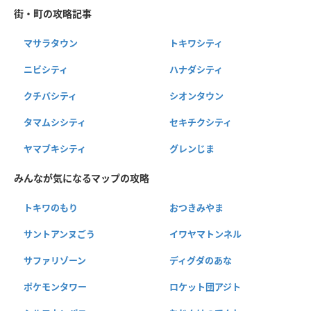
街・町の攻略記事
マサラタウン
トキワシティ
ニビシティ
ハナダシティ
クチバシティ
シオンタウン
タマムシシティ
セキチクシティ
ヤマブキシティ
グレンじま
みんなが気になるマップの攻略
トキワのもり
おつきみやま
サントアンヌごう
イワヤマトンネル
サファリゾーン
ディグダのあな
ポケモンタワー
ロケット団アジト