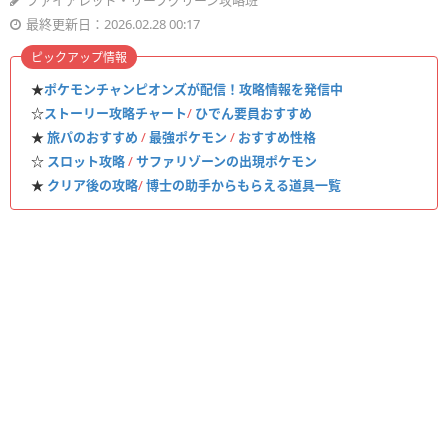
ファイアレッド・リーフグリーン攻略班
最終更新日：2026.02.28 00:17
ピックアップ情報
★
ポケモンチャンピオンズが配信！攻略情報を発信中
☆
ストーリー攻略チャート
/
ひでん要員おすすめ
★
旅パのおすすめ
/
最強ポケモン
/
おすすめ性格
☆
スロット攻略
/
サファリゾーンの出現ポケモン
★
クリア後の攻略
/
博士の助手からもらえる道具一覧