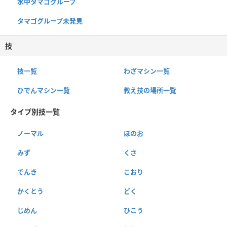
水中タマゴグループ
タマゴグループ未発見
技
技一覧
わざマシン一覧
ひでんマシン一覧
教え技の場所一覧
タイプ別技一覧
ノーマル
ほのお
みず
くさ
でんき
こおり
かくとう
どく
じめん
ひこう