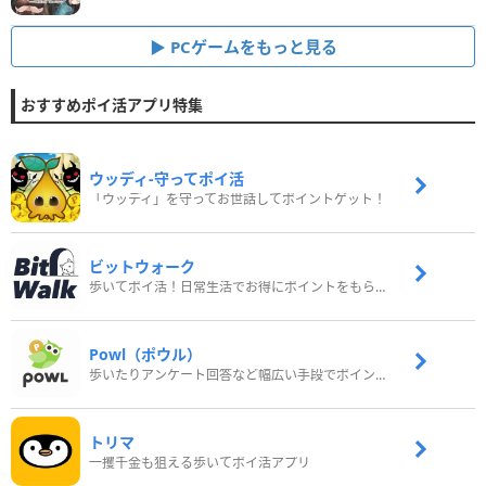
PCゲームをもっと見る
おすすめポイ活アプリ特集
ウッディ‐守ってポイ活
「ウッディ」を守ってお世話してポイントゲット！
ビットウォーク
歩いてポイ活！日常生活でお得にポイントをもらおう
Powl（ポウル）
歩いたりアンケート回答など幅広い手段でポイントをゲット
トリマ
一攫千金も狙える歩いてポイ活アプリ