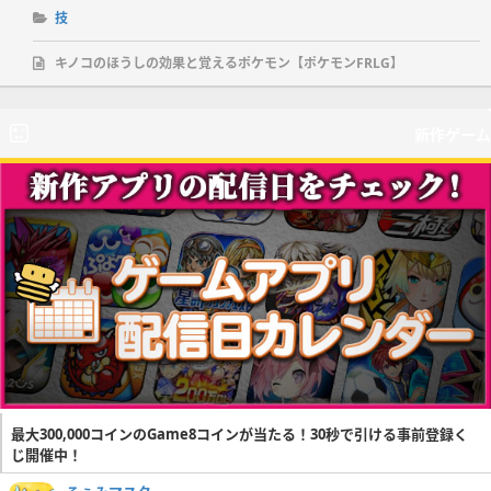
技
キノコのほうしの効果と覚えるポケモン【ポケモンFRLG】
新作ゲーム
最大300,000コインのGame8コインが当たる！30秒で引ける事前登録く
じ開催中！