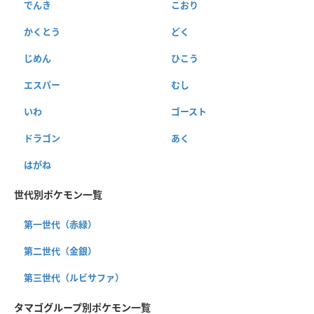
でんき
こおり
かくとう
どく
じめん
ひこう
エスパー
むし
いわ
ゴースト
ドラゴン
あく
はがね
世代別ポケモン一覧
第一世代（赤緑）
第二世代（金銀）
第三世代（ルビサファ）
タマゴグループ別ポケモン一覧