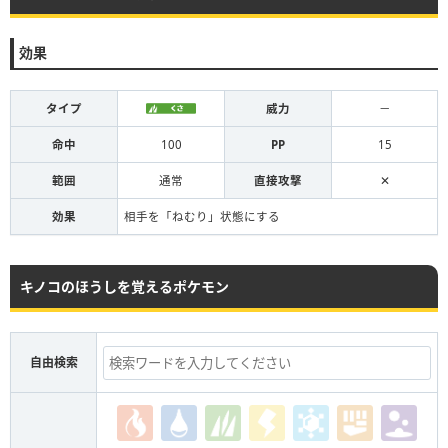
効果
タイプ
威力
－
命中
100
PP
15
範囲
通常
直接攻撃
✕
効果
相手を「ねむり」状態にする
キノコのほうしを覚えるポケモン
自由検索