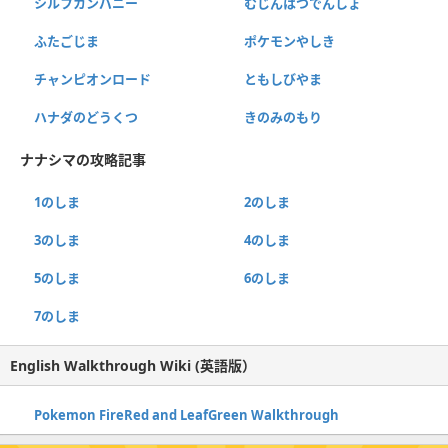
シルフカンパニー
むじんはつでんしょ
ふたごじま
ポケモンやしき
チャンピオンロード
ともしびやま
ハナダのどうくつ
きのみのもり
ナナシマの攻略記事
1のしま
2のしま
3のしま
4のしま
5のしま
6のしま
7のしま
English Walkthrough Wiki (英語版）
Pokemon FireRed and LeafGreen Walkthrough