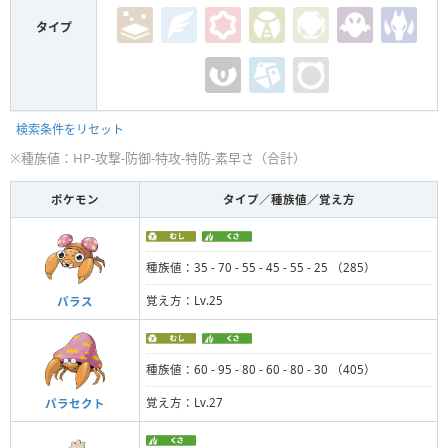
タイプ
検索条件をリセット
※種族値：HP-攻撃-防御-特攻-特防-素早さ（合計）
ポケモン
タイプ／種族値／覚え方
種族値：35 - 70 - 55 - 45 - 55 - 25 （285）
覚え方：Lv.25
パラス
種族値：60 - 95 - 80 - 60 - 80 - 30 （405）
覚え方：Lv.27
パラセクト