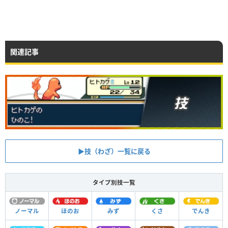
関連記事
▶︎技（わざ）一覧に戻る
タイプ別技一覧
ノーマル
ほのお
みず
くさ
でんき