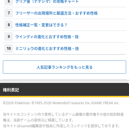
6
クリア後（ナナシマ）の攻略チャート
7
フリーザーの出現場所と厳選方法・おすすめ性格
8
性格補正一覧・変更はできる？
9
ウインディの進化とおすすめ性格・技
10
ミニリュウの進化とおすすめ性格・技
人気記事ランキングをもっと見る
権利表記
©2026 Pokémon. ©1995-2026 Nintendo/Creatures Inc./GAME FREAK inc.
当サイトのコンテンツ内で使用しているゲーム画像の著作権その他の知的財産
権は、当該ゲームの提供元に帰属しています。
当サイトはGame8編集部が独自に作成したコンテンツを提供しております。