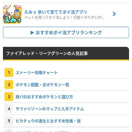
えみぅ 歩いて育ててポイ活アプリ
ペットを育ってポイ活しよう！可愛くやりがいがある新感覚アプリ
おすすめポイ活アプリランキング
ファイアレッド・リーフグリーンの人気記事
1
ストーリー攻略チャート
2
ポケモン図鑑・全ポケモン一覧
3
旅パのおすすめポケモンと選び方
4
サファリゾーンのマップと入手アイテム
5
ピカチュウの進化とおすすめ性格・技