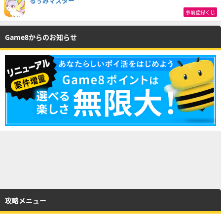
るぅみマスター
事前登録くじ
Game8からのお知らせ
攻略メニュー