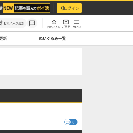
活
ログイン
お気に入り追加
ご意見
MENU
お気に入り
更新
ぬいぐるみ一覧
0