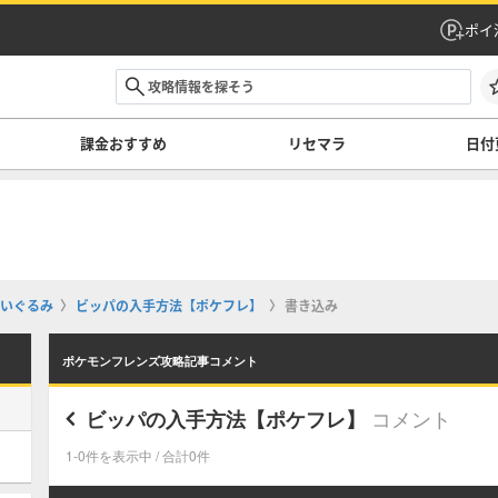
ポイ
課金おすすめ
リセマラ
日付
いぐるみ
ビッパの入手方法【ポケフレ】
書き込み
ポケモンフレンズ攻略記事コメント
コメント
ビッパの入手方法【ポケフレ】
1-0件を表示中 / 合計0件