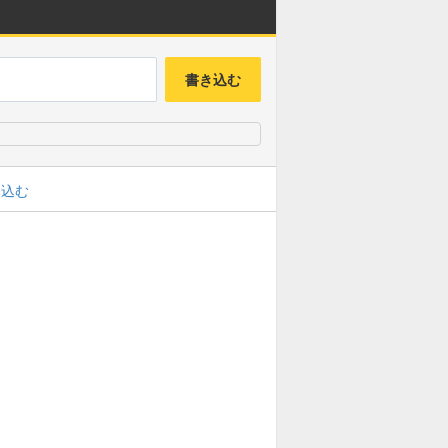
書き込む
み込む