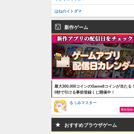
はねのイトダマ
新作ゲーム
最大300,000コインのGame8コインが当たる
0秒で引ける事前登録くじ開催中！
るぅみマスター
事前登録
おすすめブラウザゲーム