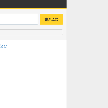
書き込む
み込む