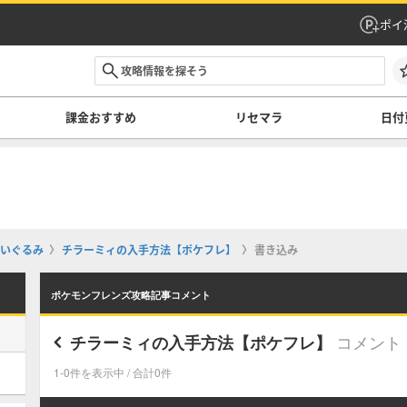
ポイ
課金おすすめ
リセマラ
日付
いぐるみ
チラーミィの入手方法【ポケフレ】
書き込み
ポケモンフレンズ攻略記事コメント
コメント
チラーミィの入手方法【ポケフレ】
1-0件を表示中 / 合計0件