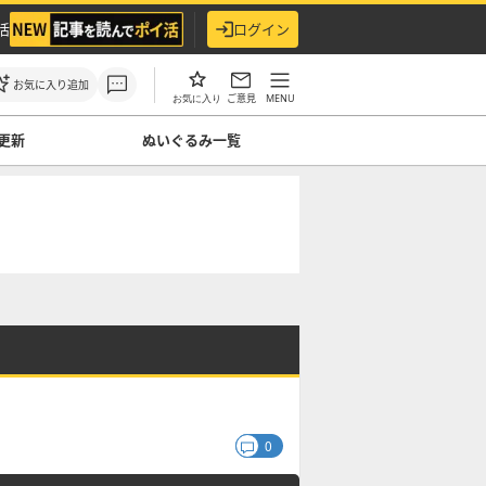
活
ログイン
お気に入り追加
ご意見
MENU
お気に入り
更新
ぬいぐるみ一覧
0