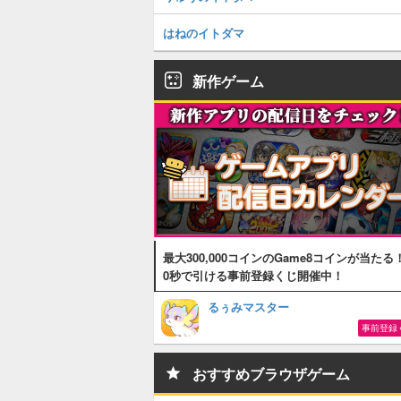
はねのイトダマ
新作ゲーム
最大300,000コインのGame8コインが当たる
0秒で引ける事前登録くじ開催中！
るぅみマスター
事前登録
おすすめブラウザゲーム