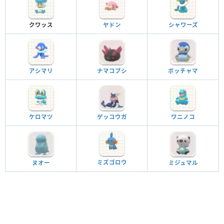
クワッス
ヤドン
シャワーズ
アシマリ
ナマコブシ
ポッチャマ
ケロマツ
ゲッコウガ
ワニノコ
ミズゴロウ
ヌオー
ミジュマル