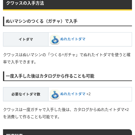
クワッスの入手方法
ぬいマシンのつくる（ガチャ）で入手
ぬれたイトダマ
イトダマ
クワッスはぬいマシンの「つくる=ガチャ」でぬれたイトダマを使うと確
率で入手できます。
一度入手した後はカタログから作ることも可能
ぬれたイトダマ
×2
必要なイトダマ数
クワッスは一度ガチャで入手した後は、カタログからぬれたイトダマ×2
を消費して作ることも可能です。