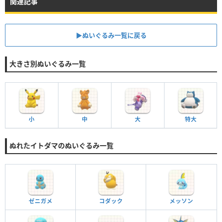
関連記事
▶︎ぬいぐるみ一覧に戻る
大きさ別ぬいぐるみ一覧
小
中
大
特大
ぬれたイトダマのぬいぐるみ一覧
ゼニガメ
コダック
メッソン