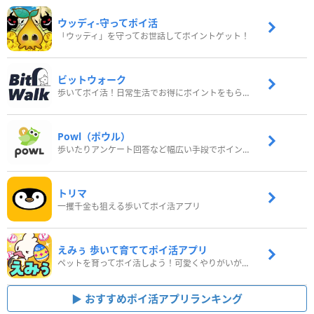
ウッディ‐守ってポイ活
「ウッディ」を守ってお世話してポイントゲット！
ビットウォーク
歩いてポイ活！日常生活でお得にポイントをもらおう
Powl（ポウル）
歩いたりアンケート回答など幅広い手段でポイントをゲット
トリマ
一攫千金も狙える歩いてポイ活アプリ
えみぅ 歩いて育ててポイ活アプリ
ペットを育ってポイ活しよう！可愛くやりがいがある新感覚アプリ
おすすめポイ活アプリランキング