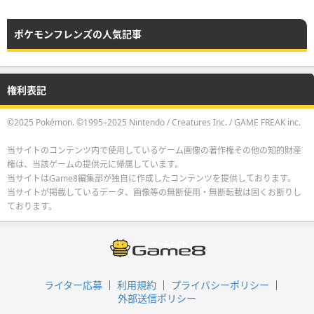
ポケモンフレンズの人気記事
権利表記
©2025 Pokémon. ©1995–2025 Nintendo / Creatures Inc. / GAME FREAK inc.
当サイトのコンテンツ内で使用しているゲーム画像の著作権その他の知的財産
権は、当該ゲームの提供元に帰属しています。
当サイトはGame8編集部が独自に作成したコンテンツを提供しております。
当サイトが掲載しているデータ、画像等の無断使用・無断転載は固くお断りし
ております。
ライター応募
利用規約
プライバシーポリシー
外部送信ポリシー