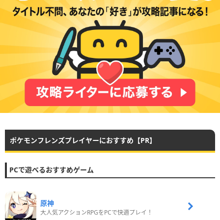
ポケモンフレンズプレイヤーにおすすめ【PR】
PCで遊べるおすすめゲーム
原神
大人気アクションRPGをPCで快適プレイ！