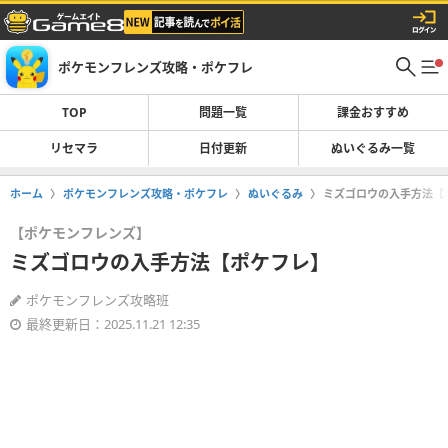
ポケモンフレンズ攻略・ポケフレ
TOP
問題一覧
課金おすすめ
リセマラ
日付更新
ぬいぐるみ一覧
ホーム
ポケモンフレンズ攻略・ポケフレ
ぬいぐるみ
ミズゴロウの入手方法【
【ポケモンフレンズ】
ミズゴロウの入手方法【ポケフレ】
ポケモンフレンズ攻略班
最終更新日：2025.11.21 12:35