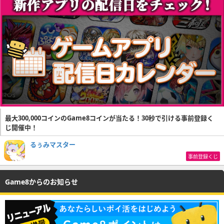
最大300,000コインのGame8コインが当たる！30秒で引ける事前登録く
じ開催中！
るぅみマスター
事前登録くじ
Game8からのお知らせ