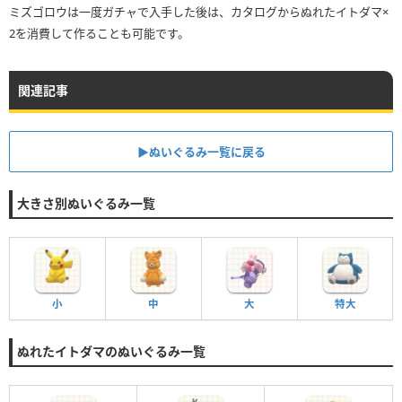
ミズゴロウは一度ガチャで入手した後は、カタログからぬれたイトダマ×
2を消費して作ることも可能です。
関連記事
▶︎ぬいぐるみ一覧に戻る
大きさ別ぬいぐるみ一覧
小
中
大
特大
ぬれたイトダマのぬいぐるみ一覧