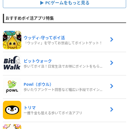
PCゲームをもっと見る
おすすめポイ活アプリ特集
ウッディ‐守ってポイ活
「ウッディ」を守ってお世話してポイントゲット！
ビットウォーク
歩いてポイ活！日常生活でお得にポイントをもらおう
Powl（ポウル）
歩いたりアンケート回答など幅広い手段でポイントをゲット
トリマ
一攫千金も狙える歩いてポイ活アプリ