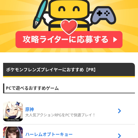
ポケモンフレンズプレイヤーにおすすめ【PR】
PCで遊べるおすすめゲーム
原神
大人気アクションRPGをPCで快適プレイ！
ハーレムオブトーキョー