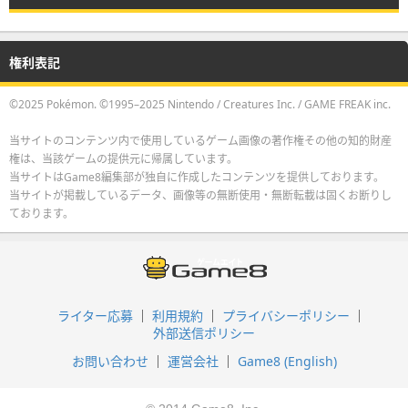
権利表記
©2025 Pokémon. ©1995–2025 Nintendo / Creatures Inc. / GAME FREAK inc.
当サイトのコンテンツ内で使用しているゲーム画像の著作権その他の知的財産
権は、当該ゲームの提供元に帰属しています。
当サイトはGame8編集部が独自に作成したコンテンツを提供しております。
当サイトが掲載しているデータ、画像等の無断使用・無断転載は固くお断りし
ております。
ライター応募
利用規約
プライバシーポリシー
外部送信ポリシー
お問い合わせ
運営会社
Game8 (English)