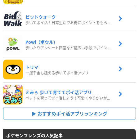
ビットウォーク
歩いてポイ活！日常生活でお得にポイントをもらおう
Powl（ポウル）
歩いたりアンケート回答など幅広い手段でポイントをゲット
トリマ
一攫千金も狙える歩いてポイ活アプリ
えみぅ 歩いて育ててポイ活アプリ
ペットを育ってポイ活しよう！可愛くやりがいがある新感覚アプリ
おすすめポイ活アプリランキング
ポケモンフレンズの人気記事