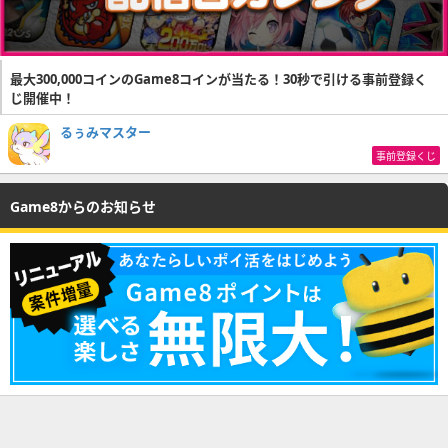
最大300,000コインのGame8コインが当たる！30秒で引ける事前登録く
じ開催中！
るぅみマスター
事前登録くじ
Game8からのお知らせ