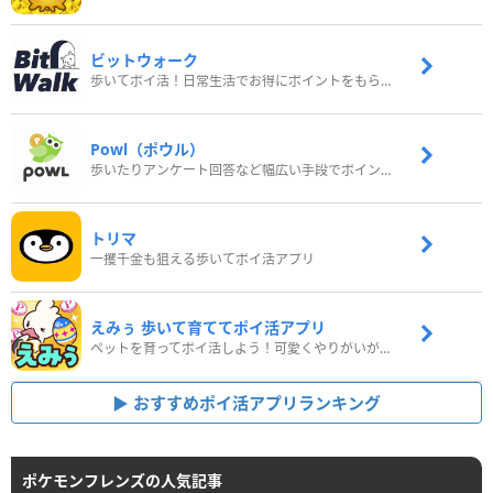
ビットウォーク
歩いてポイ活！日常生活でお得にポイントをもらおう
Powl（ポウル）
歩いたりアンケート回答など幅広い手段でポイントをゲット
トリマ
一攫千金も狙える歩いてポイ活アプリ
えみぅ 歩いて育ててポイ活アプリ
ペットを育ってポイ活しよう！可愛くやりがいがある新感覚アプリ
おすすめポイ活アプリランキング
ポケモンフレンズの人気記事