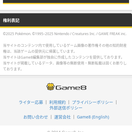
権利表記
©2025 Pokémon. ©1995–2025 Nintendo / Creatures Inc. / GAME FREAK inc.
当サイトのコンテンツ内で使用しているゲーム画像の著作権その他の知的財産
権は、当該ゲームの提供元に帰属しています。
当サイトはGame8編集部が独自に作成したコンテンツを提供しております。
当サイトが掲載しているデータ、画像等の無断使用・無断転載は固くお断りし
ております。
ライター応募
利用規約
プライバシーポリシー
外部送信ポリシー
お問い合わせ
運営会社
Game8 (English)