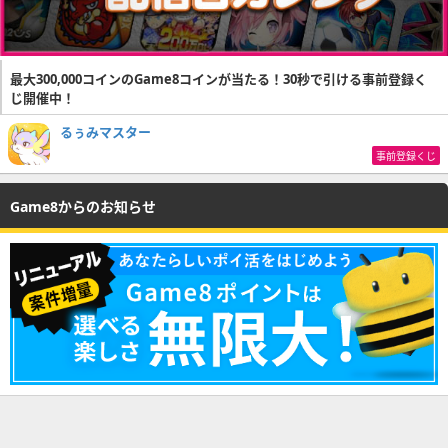
最大300,000コインのGame8コインが当たる！30秒で引ける事前登録く
じ開催中！
るぅみマスター
事前登録くじ
Game8からのお知らせ