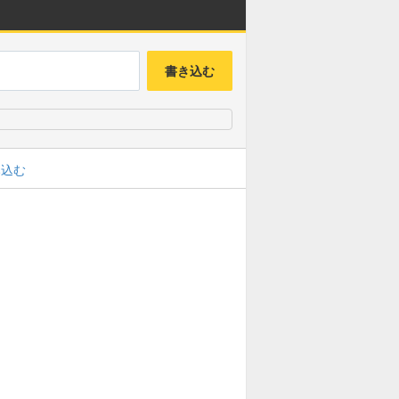
書き込む
み込む