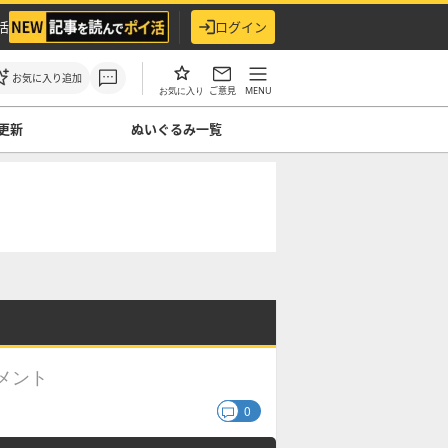
活
ログイン
お気に入り追加
ご意見
MENU
お気に入り
更新
ぬいぐるみ一覧
メント
0