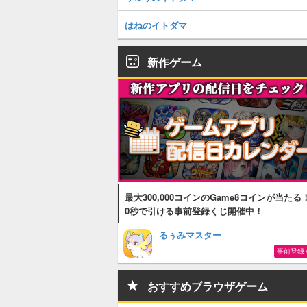
はねのイトダマ
新作ゲーム
最大300,000コインのGame8コインが当たる
0秒で引ける事前登録くじ開催中！
るぅみマスター
事前登録
おすすめブラウザゲーム