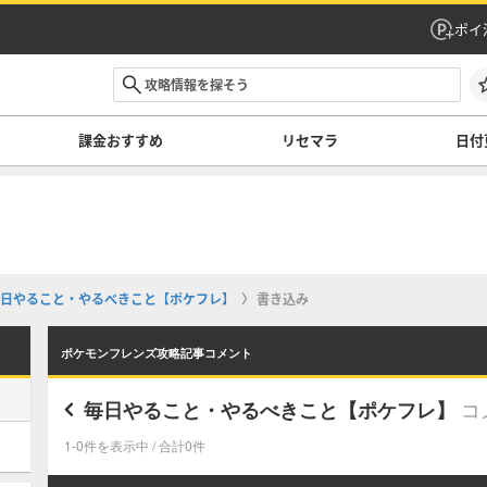
ポイ
課金おすすめ
リセマラ
日付
日やること・やるべきこと【ポケフレ】
書き込み
ポケモンフレンズ攻略記事コメント
コ
毎日やること・やるべきこと【ポケフレ】
1-0件を表示中 / 合計0件