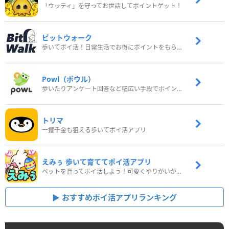
「ウッディ」を守ってお世話してポイントゲット！
ビットウォーク
歩いてポイ活！日常生活でお得にポイントをもらおう
Powl（ポウル）
歩いたりアンケート回答など幅広い手段でポイントをゲット
トリマ
一攫千金も狙える歩いてポイ活アプリ
えみぅ 歩いて育ててポイ活アプリ
ペットを育ってポイ活しよう！可愛くやりがいがある新感覚アプリ
おすすめポイ活アプリランキング