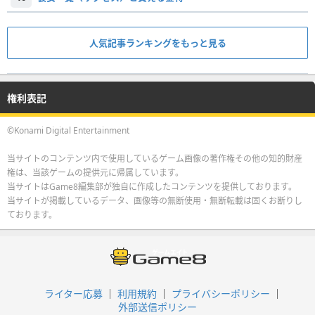
人気記事ランキングをもっと見る
権利表記
©Konami Digital Entertainment
当サイトのコンテンツ内で使用しているゲーム画像の著作権その他の知的財産
権は、当該ゲームの提供元に帰属しています。
当サイトはGame8編集部が独自に作成したコンテンツを提供しております。
当サイトが掲載しているデータ、画像等の無断使用・無断転載は固くお断りし
ております。
ライター応募
利用規約
プライバシーポリシー
外部送信ポリシー