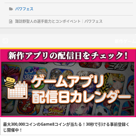
パワフェス
諏訪野聖人の選手能力とコンボイベント｜パワフェス
新作ゲーム
最大300,000コインのGame8コインが当たる！30秒で引ける事前登録く
じ開催中！