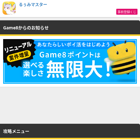
るぅみマスター
事前登録くじ
Game8からのお知らせ
攻略メニュー