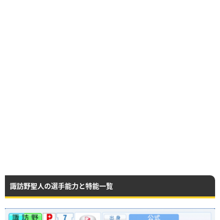
諏訪野聖人の選手能力と特能一覧