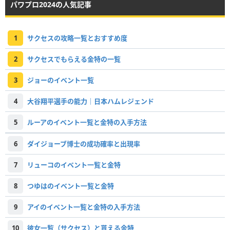
パワプロ2024の人気記事
1
サクセスの攻略一覧とおすすめ度
2
サクセスでもらえる金特の一覧
3
ジョーのイベント一覧
4
大谷翔平選手の能力｜日本ハムレジェンド
5
ルーアのイベント一覧と金特の入手方法
6
ダイジョーブ博士の成功確率と出現率
7
リューコのイベント一覧と金特
8
つゆはのイベント一覧と金特
9
アイのイベント一覧と金特の入手方法
10
彼女一覧（サクセス）と貰える金特