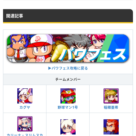
関連記事
▶︎パワフェス攻略に戻る
チームメンバー
カグヤ
野球マン1号
稲穂亜希
カリーナ・スリムスカ