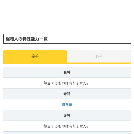
梶増人の特殊能力一覧
投手
野手
金特
該当するものは有りません。
青特
勝ち運
赤特
該当するものは有りません。