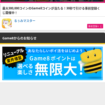
最大300,000コインのGame8コインが当たる！30秒で引ける事前登録く
じ開催中！
るぅみマスター
事前登録くじ
Game8からのお知らせ