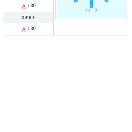
80
｜
スタミナ
80
｜