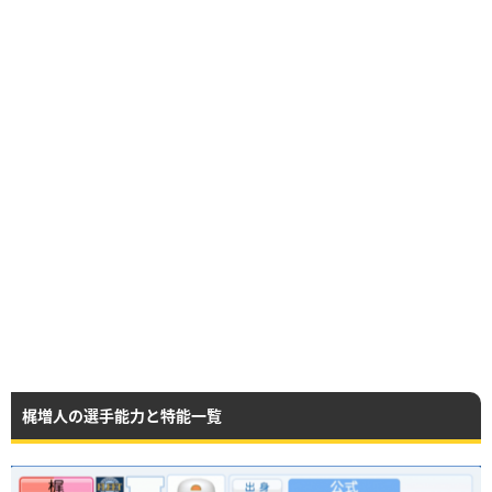
梶増人の選手能力と特能一覧