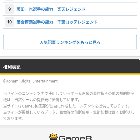
9
藤田一也選手の能力｜楽天レジェンド
10
落合博満選手の能力｜千葉ロッテレジェンド
人気記事ランキングをもっと見る
権利表記
©Konami Digital Entertainment
当サイトのコンテンツ内で使用しているゲーム画像の著作権その他の知的財産
権は、当該ゲームの提供元に帰属しています。
当サイトはGame8編集部が独自に作成したコンテンツを提供しております。
当サイトが掲載しているデータ、画像等の無断使用・無断転載は固くお断りし
ております。