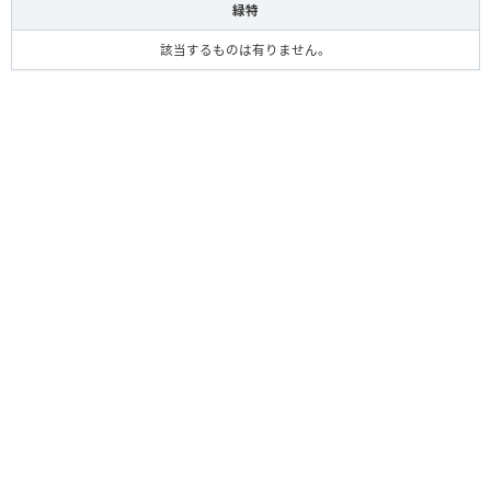
緑特
該当するものは有りません。