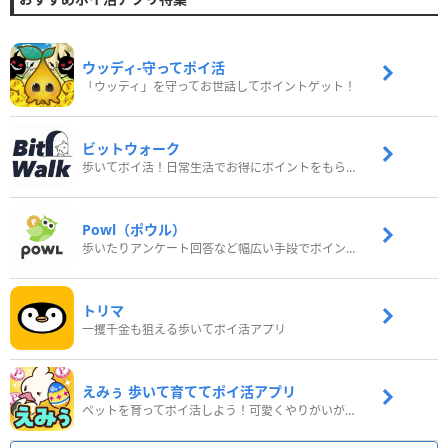
ウッディ‐守ってポイ活
「ウッディ」を守ってお世話してポイントゲット！
ビットウォーク
歩いてポイ活！日常生活でお得にポイントをもらおう
Powl（ポウル）
歩いたりアンケート回答など幅広い手段でポイントをゲット
トリマ
一攫千金も狙える歩いてポイ活アプリ
えみぅ 歩いて育ててポイ活アプリ
ペットを育ってポイ活しよう！可愛くやりがいがある新感覚アプリ