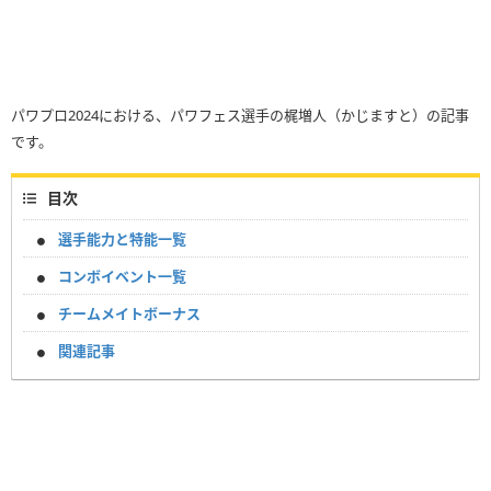
パワプロ2024における、パワフェス選手の梶増人（かじますと）の記事
です。
目次
選手能力と特能一覧
コンボイベント一覧
チームメイトボーナス
関連記事