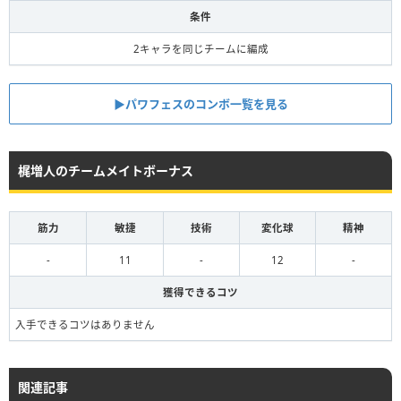
条件
2キャラを同じチームに編成
▶︎パワフェスのコンボ一覧を見る
梶増人のチームメイトボーナス
筋力
敏捷
技術
変化球
精神
-
11
-
12
-
獲得できるコツ
入手できるコツはありません
関連記事