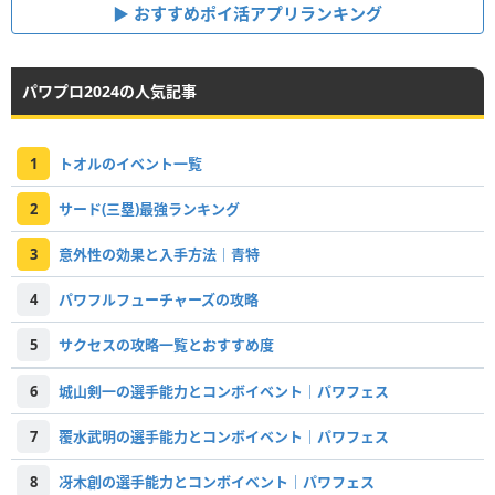
おすすめポイ活アプリランキング
パワプロ2024の人気記事
1
トオルのイベント一覧
2
サード(三塁)最強ランキング
3
意外性の効果と入手方法｜青特
4
パワフルフューチャーズの攻略
5
サクセスの攻略一覧とおすすめ度
6
城山剣一の選手能力とコンボイベント｜パワフェス
7
覆水武明の選手能力とコンボイベント｜パワフェス
8
冴木創の選手能力とコンボイベント｜パワフェス