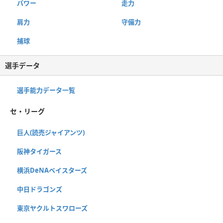
パワー
走力
肩力
守備力
捕球
選手データ
選手能力データ一覧
セ・リーグ
巨人(読売ジャイアンツ)
阪神タイガース
横浜DeNAベイスターズ
中日ドラゴンズ
東京ヤクルトスワローズ