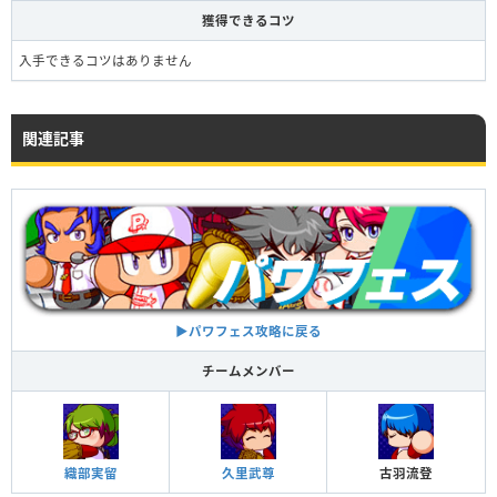
獲得できるコツ
入手できるコツはありません
関連記事
▶︎パワフェス攻略に戻る
チームメンバー
織部実留
久里武尊
古羽流登