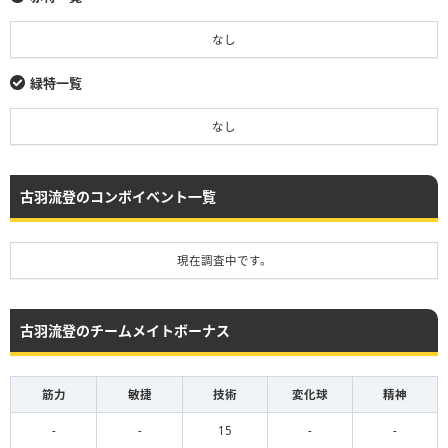
なし
緑特一覧
なし
古羽流登のコンボイベント一覧
現在調査中です。
古羽流登のチームメイトボーナス
筋力
敏捷
技術
変化球
精神
-
-
15
-
-