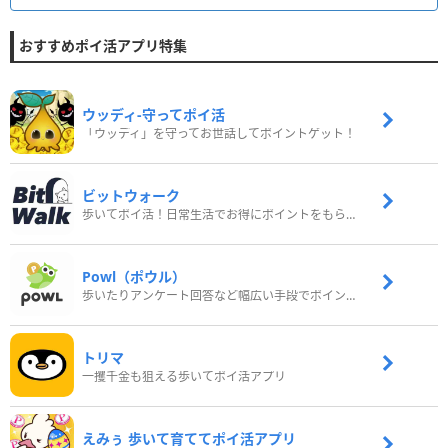
おすすめポイ活アプリ特集
ウッディ‐守ってポイ活
「ウッディ」を守ってお世話してポイントゲット！
ビットウォーク
歩いてポイ活！日常生活でお得にポイントをもらおう
Powl（ポウル）
歩いたりアンケート回答など幅広い手段でポイントをゲット
トリマ
一攫千金も狙える歩いてポイ活アプリ
えみぅ 歩いて育ててポイ活アプリ