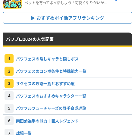
ペットを育ってポイ活しよう！可愛くやりがいがある新感覚アプリ
おすすめポイ活アプリランキング
パワプロ2024の人気記事
1
パワフェスの隠しキャラと隠しボス
2
パワフェスのコンボ条件と特殊能力一覧
3
サクセスの攻略一覧とおすすめ度
4
パワフェスのおすすめキャラクター一覧
5
パワフルフューチャーズの野手育成理論
6
柴田勲選手の能力｜巨人レジェンド
7
球場一覧