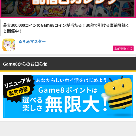
最大300,000コインのGame8コインが当たる！30秒で引ける事前登録く
じ開催中！
るぅみマスター
事前登録くじ
Game8からのお知らせ