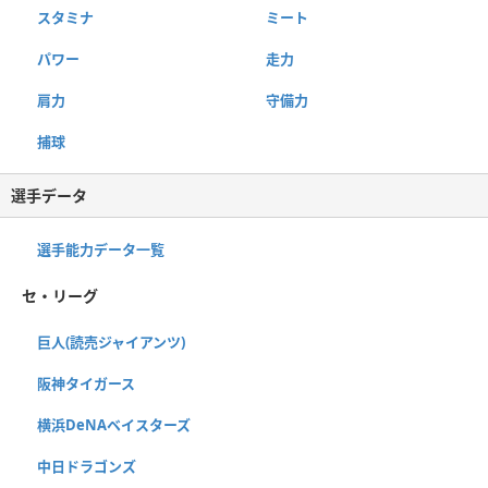
スタミナ
ミート
パワー
走力
肩力
守備力
捕球
選手データ
選手能力データ一覧
セ・リーグ
巨人(読売ジャイアンツ)
阪神タイガース
横浜DeNAベイスターズ
中日ドラゴンズ