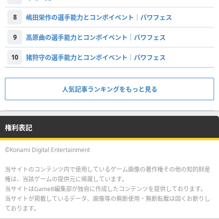
8
嶋田栄作の選手能力とコンボイベント｜パワフェス
9
高原曲の選手能力とコンボイベント｜パワフェス
10
猪狩守の選手能力とコンボイベント｜パワフェス
人気記事ランキングをもっと見る
権利表記
©Konami Digital Entertainment
当サイトのコンテンツ内で使用しているゲーム画像の著作権その他の知的財産
権は、当該ゲームの提供元に帰属しています。
当サイトはGame8編集部が独自に作成したコンテンツを提供しております。
当サイトが掲載しているデータ、画像等の無断使用・無断転載は固くお断りし
ております。