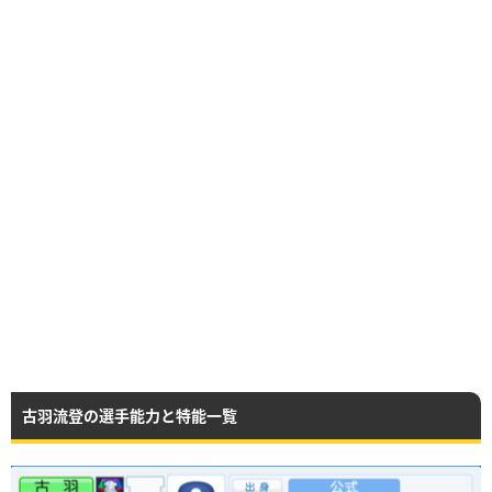
古羽流登の選手能力と特能一覧