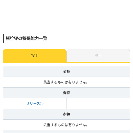
猪狩守の特殊能力一覧
投手
野手
金特
該当するものは有りません。
青特
リリース◯
赤特
該当するものは有りません。