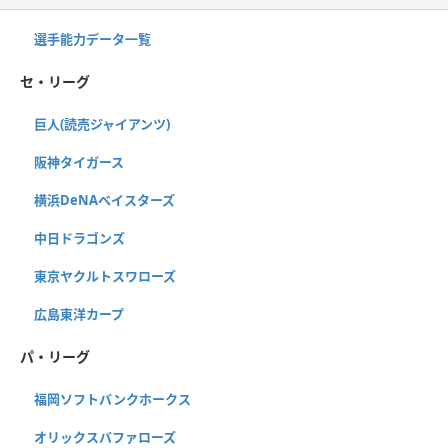
選手能力データ一覧
セ・リーグ
巨人(読売ジャイアンツ)
阪神タイガース
横浜DeNAベイスターズ
中日ドラゴンズ
東京ヤクルトスワローズ
広島東洋カープ
パ・リーグ
福岡ソフトバンクホークス
オリックスバファローズ