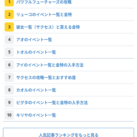
1
パワフルフューチャーズの攻略
2
リューコのイベント一覧と金特
3
彼女一覧（サクセス）と貰える金特
4
アオのイベント一覧
5
トオルのイベント一覧
6
アイのイベント一覧と金特の入手方法
7
サクセスの攻略一覧とおすすめ度
8
カオルのイベント一覧
9
ピグタのイベント一覧と金特の入手方法
10
キリヤのイベント一覧
人気記事ランキングをもっと見る