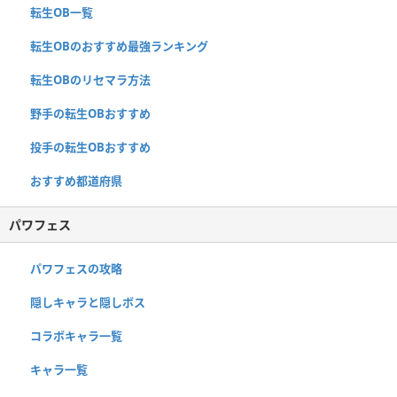
転生OB一覧
転生OBのおすすめ最強ランキング
転生OBのリセマラ方法
野手の転生OBおすすめ
投手の転生OBおすすめ
おすすめ都道府県
パワフェス
パワフェスの攻略
隠しキャラと隠しボス
コラボキャラ一覧
キャラ一覧