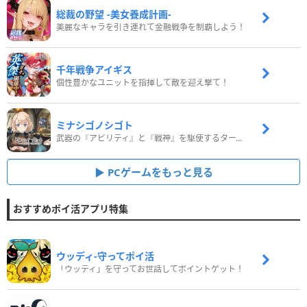
総裁の野望 -美女養成計画-
美麗なキャラを引き連れて金融戦争を制覇しよう！
千年戦争アイギス
個性豊かなユニットを指揮して敵を迎え撃て！
ミナシゴノシゴト
武器の『アビリティ』と『戦神』を駆使するターン制コマンドバトルRPG！
PCゲームをもっと見る
おすすめポイ活アプリ特集
ウッディ‐守ってポイ活
「ウッディ」を守ってお世話してポイントゲット！