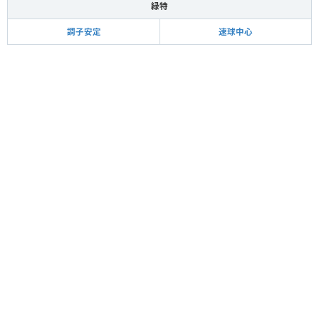
緑特
調子安定
速球中心