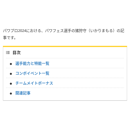
パワプロ2024における、パワフェス選手の猪狩守（いかりまもる）の記
事です。
目次
選手能力と特能一覧
コンボイベント一覧
チームメイトボーナス
関連記事