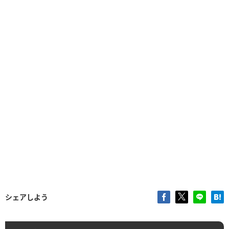
シェアしよう