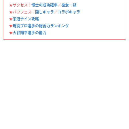
★サクセス：
博士の成功確率
／
彼女一覧
★パワフェス：
隠しキャラ
／
コラボキャラ
★
栄冠ナイン攻略
★
現役プロ選手の総合力ランキング
★
大谷翔平選手の能力