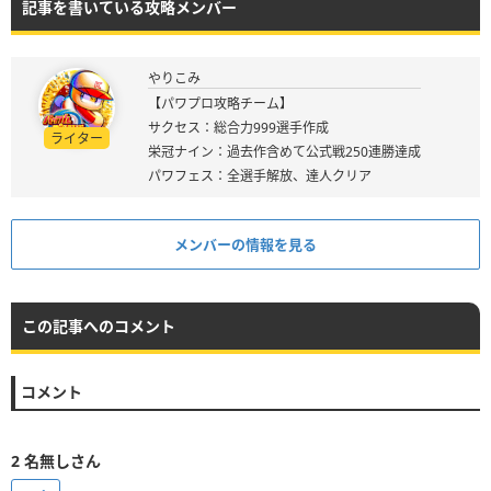
記事を書いている攻略メンバー
やりこみ
【パワプロ攻略チーム】
サクセス：総合力999選手作成
ライター
栄冠ナイン：過去作含めて公式戦250連勝達成
パワフェス：全選手解放、達人クリア
メンバーの情報を見る
この記事へのコメント
コメント
2
名無しさん