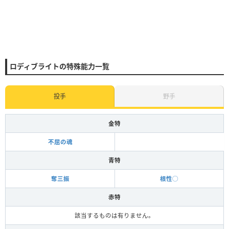
ロディブライトの特殊能力一覧
投手
野手
金特
不屈の魂
青特
奪三振
根性◯
赤特
該当するものは有りません。