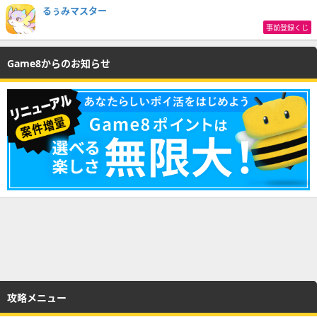
るぅみマスター
事前登録くじ
Game8からのお知らせ
攻略メニュー