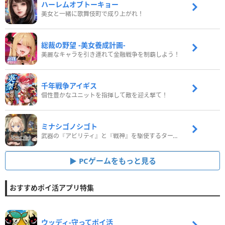
ハーレムオブトーキョー
美女と一緒に歌舞伎町で成り上がれ！
総裁の野望 -美女養成計画-
美麗なキャラを引き連れて金融戦争を制覇しよう！
千年戦争アイギス
個性豊かなユニットを指揮して敵を迎え撃て！
ミナシゴノシゴト
武器の『アビリティ』と『戦神』を駆使するターン制コマンドバトルRPG！
PCゲームをもっと見る
おすすめポイ活アプリ特集
ウッディ‐守ってポイ活