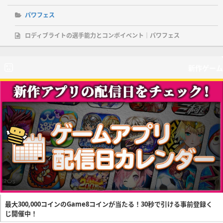
パワフェス
ロディブライトの選手能力とコンボイベント｜パワフェス
新作ゲーム
最大300,000コインのGame8コインが当たる！30秒で引ける事前登録く
じ開催中！