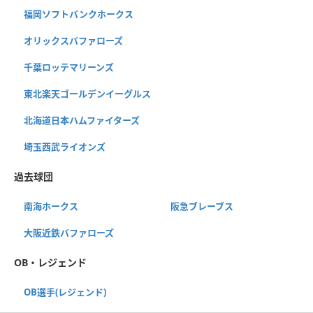
福岡ソフトバンクホークス
オリックスバファローズ
千葉ロッテマリーンズ
東北楽天ゴールデンイーグルス
北海道日本ハムファイターズ
埼玉西武ライオンズ
過去球団
南海ホークス
阪急ブレーブス
大阪近鉄バファローズ
OB・レジェンド
OB選手(レジェンド)