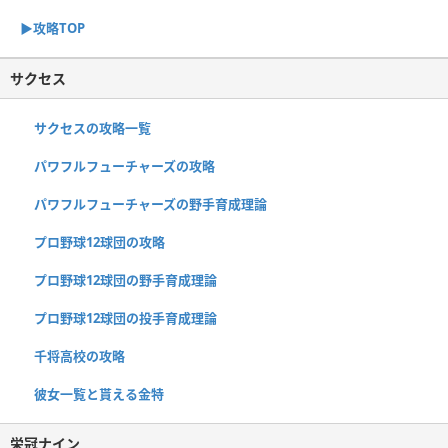
▶︎攻略TOP
サクセス
サクセスの攻略一覧
パワフルフューチャーズの攻略
パワフルフューチャーズの野手育成理論
プロ野球12球団の攻略
プロ野球12球団の野手育成理論
プロ野球12球団の投手育成理論
千将高校の攻略
彼女一覧と貰える金特
栄冠ナイン