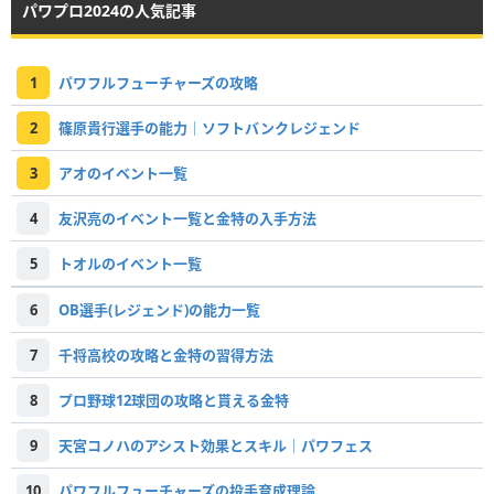
パワプロ2024の人気記事
1
パワフルフューチャーズの攻略
2
篠原貴行選手の能力｜ソフトバンクレジェンド
3
アオのイベント一覧
4
友沢亮のイベント一覧と金特の入手方法
5
トオルのイベント一覧
6
OB選手(レジェンド)の能力一覧
7
千将高校の攻略と金特の習得方法
8
プロ野球12球団の攻略と貰える金特
9
天宮コノハのアシスト効果とスキル｜パワフェス
10
パワフルフューチャーズの投手育成理論