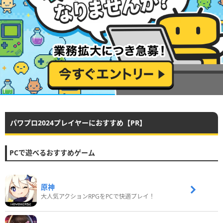
パワプロ2024プレイヤーにおすすめ【PR】
PCで遊べるおすすめゲーム
原神
大人気アクションRPGをPCで快適プレイ！