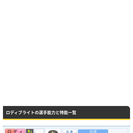
ロディブライトの選手能力と特能一覧