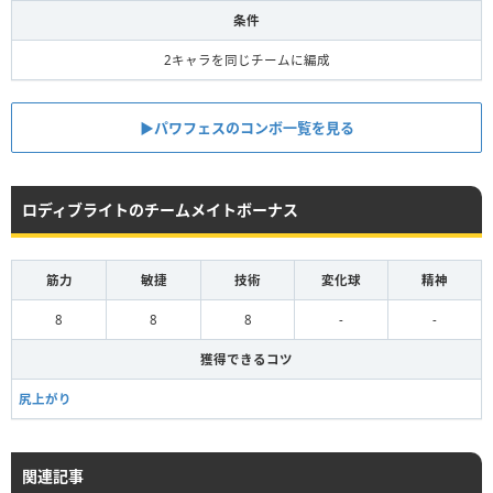
条件
2キャラを同じチームに編成
▶︎パワフェスのコンボ一覧を見る
ロディブライトのチームメイトボーナス
筋力
敏捷
技術
変化球
精神
8
8
8
-
-
獲得できるコツ
尻上がり
関連記事