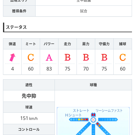
出現エリア
空中庭園
獲得条件
試合
ステータス
弾道
ミート
パワー
走力
肩力
守備力
捕球
4
60
83
75
70
75
60
適性
球種
先中抑
球速
151
km/h
コントロール