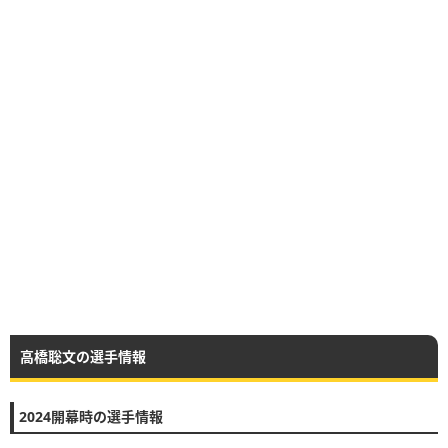
高橋聡文の選手情報
2024開幕時の選手情報