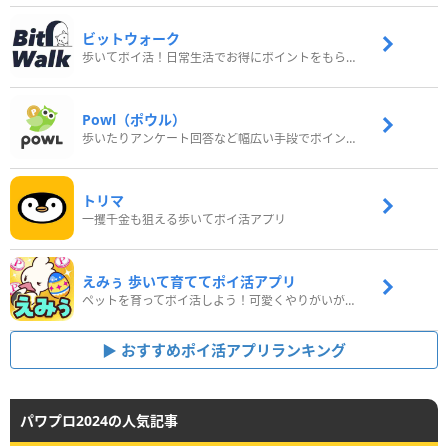
ビットウォーク
歩いてポイ活！日常生活でお得にポイントをもらおう
Powl（ポウル）
歩いたりアンケート回答など幅広い手段でポイントをゲット
トリマ
一攫千金も狙える歩いてポイ活アプリ
えみぅ 歩いて育ててポイ活アプリ
ペットを育ってポイ活しよう！可愛くやりがいがある新感覚アプリ
おすすめポイ活アプリランキング
パワプロ2024の人気記事