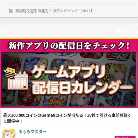
高橋聡文選手の能力｜中日レジェンド【2025】
新作ゲーム
最大300,000コインのGame8コインが当たる！30秒で引ける事前登録く
じ開催中！
るぅみマスター