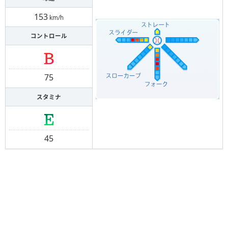
153
km/h
コントロール
75
スタミナ
45