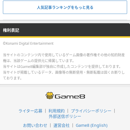
人気記事ランキングをもっと見る
権利表記
©Konami Digital Entertainment
当サイトのコンテンツ内で使用しているゲーム画像の著作権その他の知的財産
権は、当該ゲームの提供元に帰属しています。
当サイトはGame8編集部が独自に作成したコンテンツを提供しております。
当サイトが掲載しているデータ、画像等の無断使用・無断転載は固くお断りし
ております。
ライター応募
利用規約
プライバシーポリシー
外部送信ポリシー
お問い合わせ
運営会社
Game8 (English)