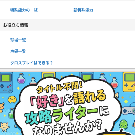
特殊能力の一覧
新特殊能力
お役立ち情報
球場一覧
声優一覧
クロスプレイはできる？