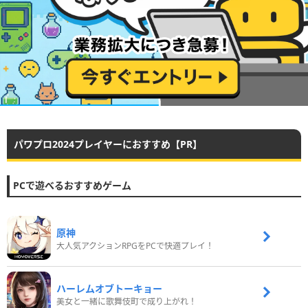
パワプロ2024プレイヤーにおすすめ【PR】
PCで遊べるおすすめゲーム
原神
大人気アクションRPGをPCで快適プレイ！
ハーレムオブトーキョー
美女と一緒に歌舞伎町で成り上がれ！