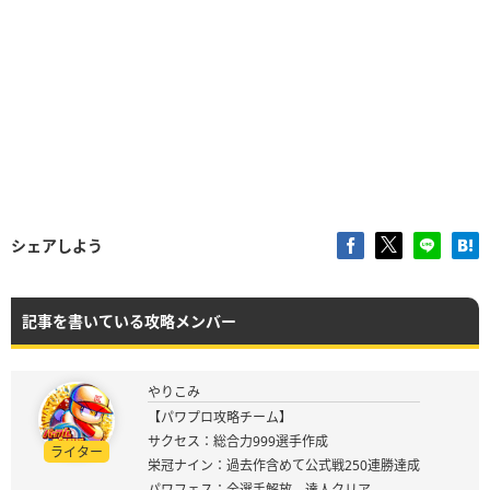
シェアしよう
記事を書いている攻略メンバー
やりこみ
【パワプロ攻略チーム】
サクセス：総合力999選手作成
ライター
栄冠ナイン：過去作含めて公式戦250連勝達成
パワフェス：全選手解放、達人クリア