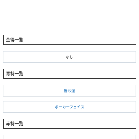
金得一覧
なし
青特一覧
勝ち運
ポーカーフェイス
赤特一覧