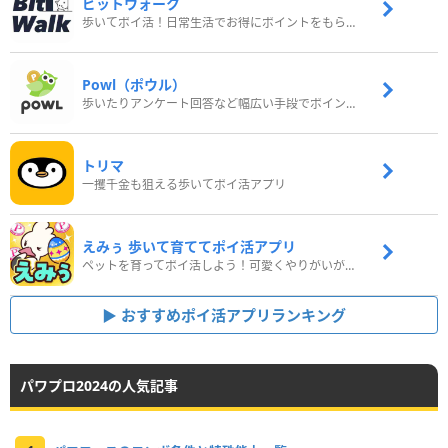
ビットウォーク
歩いてポイ活！日常生活でお得にポイントをもらおう
Powl（ポウル）
歩いたりアンケート回答など幅広い手段でポイントをゲット
トリマ
一攫千金も狙える歩いてポイ活アプリ
えみぅ 歩いて育ててポイ活アプリ
ペットを育ってポイ活しよう！可愛くやりがいがある新感覚アプリ
おすすめポイ活アプリランキング
パワプロ2024の人気記事