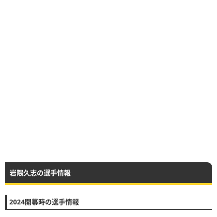
岩隈久志の選手情報
2024開幕時の選手情報