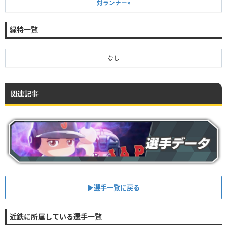
対ランナー×
緑特一覧
なし
関連記事
▶︎選手一覧に戻る
近鉄に所属している選手一覧