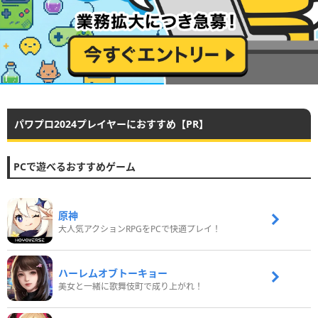
パワプロ2024プレイヤーにおすすめ【PR】
PCで遊べるおすすめゲーム
原神
大人気アクションRPGをPCで快適プレイ！
ハーレムオブトーキョー
美女と一緒に歌舞伎町で成り上がれ！