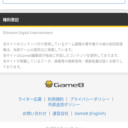
権利表記
©Konami Digital Entertainment
当サイトのコンテンツ内で使用しているゲーム画像の著作権その他の知的財産
権は、当該ゲームの提供元に帰属しています。
当サイトはGame8編集部が独自に作成したコンテンツを提供しております。
当サイトが掲載しているデータ、画像等の無断使用・無断転載は固くお断りし
ております。
ライター応募
利用規約
プライバシーポリシー
外部送信ポリシー
お問い合わせ
運営会社
Game8 (English)