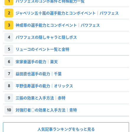
1
パワフェスのコンボ条件と特殊能力一覧
2
ジャベリン五十嵐の選手能力とコンボイベント｜パワフェス
3
神成尊の選手能力とコンボイベント｜パワフェス
4
パワフェスの隠しキャラと隠しボス
5
リューコのイベント一覧と金特
6
宋家豪選手の能力｜楽天
7
益田直也選手の能力｜千葉
8
平野佳寿選手の能力｜オリックス
9
三振の効果と入手方法｜赤特
10
対強打者◯の効果と入手方法｜青特
人気記事ランキングをもっと見る