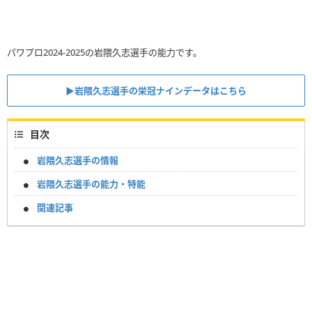
パワプロ2024-2025の岩隈久志選手の能力です。
▶︎岩隈久志選手の栄冠ナインデータはこちら
目次
岩隈久志選手の情報
岩隈久志選手の能力・特能
関連記事