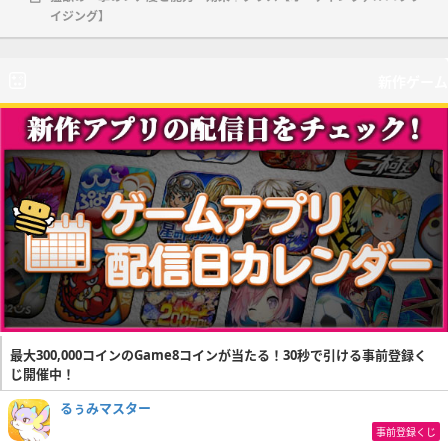
イジング】
新作ゲーム
最大300,000コインのGame8コインが当たる！30秒で引ける事前登録く
じ開催中！
るぅみマスター
事前登録くじ