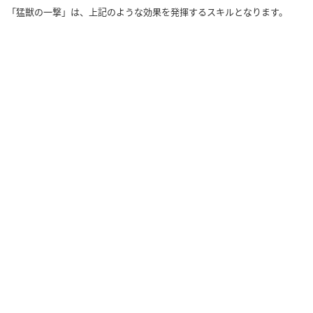
「猛獣の一撃」は、上記のような効果を発揮するスキルとなります。