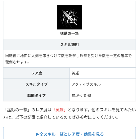
猛獣の一撃
スキル説明
回転後に地面に大剣を叩きつけて敵を攻撃し攻撃を受けた敵を一定の確率で
転倒させます。
レア度
英雄
スキルタイプ
アクティブスキル
戦闘タイプ
物理‐近距離
「猛獣の一撃」のレア度は
「英雄」
となります。他のスキルを見てみたい
方は、以下の記事で紹介しているのでぜひ参考にしてください。
▶全スキル一覧とレア度・効果を見る