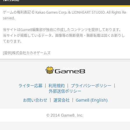
ゲームの権利表記 © Kakao Games Corp. & LIONHEART STUDIO. All Rights Re
served.
当サイトはGame8編集部が独自に作成したコンテンツを提供しております。
当サイトが掲載しているデータ、画像等の無断使用・無断転載は固くお断りし
ております。
[提供]株式会社カカオゲームズ
ライター応募
利用規約
プライバシーポリシー
外部送信ポリシー
お問い合わせ
運営会社
Game8 (English)
© 2014 Game8, Inc.