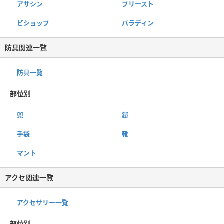
アサシン
プリースト
ビショップ
パラディン
防具関連一覧
防具一覧
部位別
兜
鎧
手袋
靴
マント
アクセ関連一覧
アクセサリー一覧
部位別