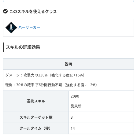
このスキルを使えるクラス
バーサーカー
スキルの詳細効果
説明
ダメージ：攻撃力の330%（強化する度に+15%）
転倒：30%の確率で3秒間行動不可（強化する度に+2%）
2090
連携スキル
旋風斬
スキルターゲット数
3
クールタイム（秒）
14