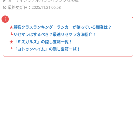
オーディンヴァルハラライジング攻略班
最終更新日：2025.11.21 06:58
★
最強クラスランキング｜ランカーが使っている職業は？
┗
リセマラはするべき？最速リセマラ方法紹介！
★
「ミズガルズ」の隠し宝箱一覧！
┗
「ヨトゥンヘイム」の隠し宝箱一覧！