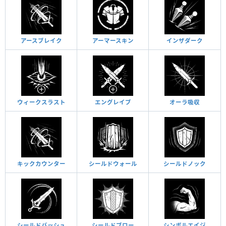
アースブレイク
アーマースキン
インザダーク
ウィークスラスト
エングレイブ
オーラ吸収
キックカウンター
シールドウォール
シールドノック
シールドバッシュ
シールドブロー
シンボルエイジ