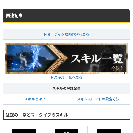
関連記事
▶オーディン攻略TOPへ戻る
▶スキル一覧へ戻る
スキルの解説記事
スキルとは？
スキルスロットの設定方法
猛獣の一撃と同一タイプのスキル