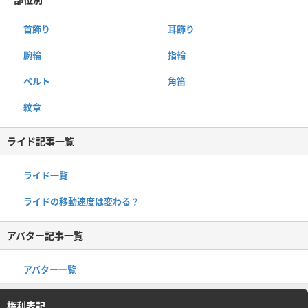
首飾り
耳飾り
腕輪
指輪
ベルト
角笛
紋章
ライド記事一覧
ライド一覧
ライドの移動速度は変わる？
アバター記事一覧
アバター一覧
権利表記