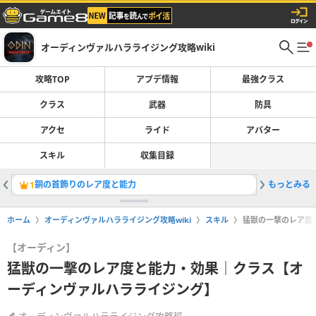
オーディンヴァルハラライジング攻略wiki
攻略TOP
アプデ情報
最強クラス
クラス
武器
防具
アクセ
ライド
アバター
スキル
収集目録
銅の首飾りのレア度と能力
もっとみる
1
ホーム
オーディンヴァルハラライジング攻略wiki
スキル
猛獣の一撃のレア度
【オーディン】
猛獣の一撃のレア度と能力・効果｜クラス【オ
ーディンヴァルハラライジング】