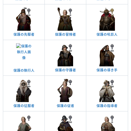
保護の先駆者
保護の冒険者
保護の吼巨人
保護の守護者
保護の導き手
保護の執行人
保護の征服者
保護の従者
保護の指導者