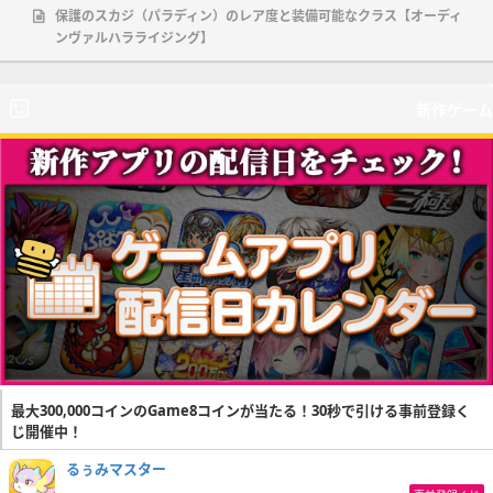
保護のスカジ（パラディン）のレア度と装備可能なクラス【オーディ
ンヴァルハラライジング】
新作ゲーム
最大300,000コインのGame8コインが当たる！30秒で引ける事前登録く
じ開催中！
るぅみマスター