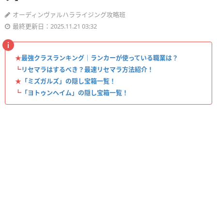
オーディンヴァルハラライジング攻略班
最終更新日：2025.11.21 03:32
★
最強クラスランキング｜ランカーが使っている職業は？
┗
リセマラはするべき？最速リセマラ方法紹介！
★
「ミズガルズ」の隠し宝箱一覧！
┗
「ヨトゥンヘイム」の隠し宝箱一覧！