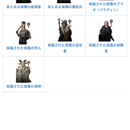
祝福された保護のブラ
栄えある保護の破壊者
栄えある保護の護衛兵
ギ（パラディン）
祝福された保護の追従
祝福された保護の部隊
祝福された保護の狩人
者
長
祝福された保護の酒神