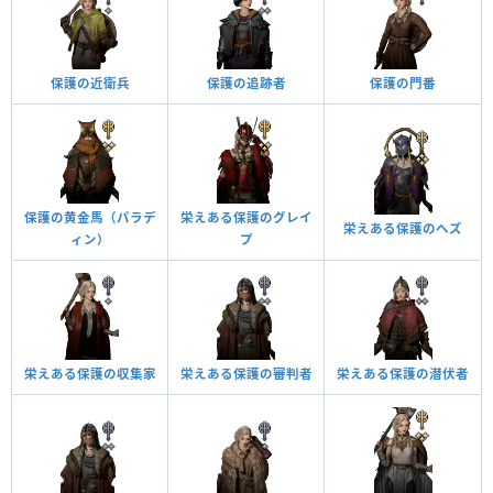
保護の近衛兵
保護の追跡者
保護の門番
保護の黄金馬（パラデ
栄えある保護のグレイ
栄えある保護のヘズ
ィン）
プ
栄えある保護の収集家
栄えある保護の審判者
栄えある保護の潜伏者