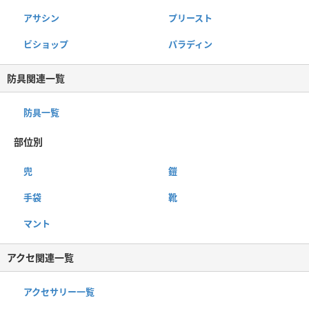
アサシン
プリースト
ビショップ
パラディン
防具関連一覧
防具一覧
部位別
兜
鎧
手袋
靴
マント
アクセ関連一覧
アクセサリー一覧