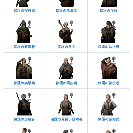
保護の探検家
保護の放浪者
保護の斥候
保護の略奪者
保護の番人
保護の監視者
保護の突撃兵
保護の精鋭兵
保護の継承者
保護の虐殺者
保護の見習い冒険者
保護の警備兵