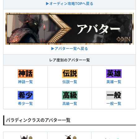
▶オーディン攻略TOPへ戻る
▶アバター一覧へ戻る
レア度別のアバター一覧
神話一覧
伝説一覧
英雄一覧
希少一覧
高級一覧
一般一覧
パラディンクラスのアバター一覧