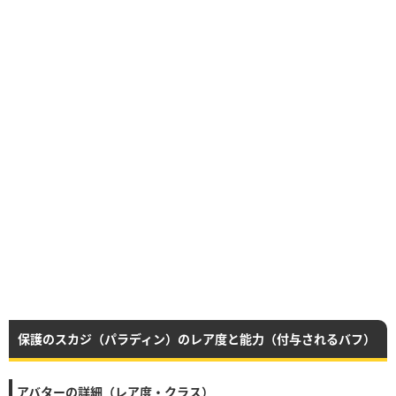
保護のスカジ（パラディン）のレア度と能力（付与されるバフ）
アバターの詳細（レア度・クラス）