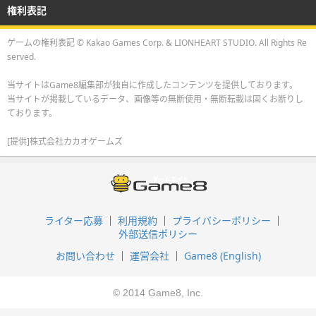
権利表記
ゲームの権利表記 © Kakao Games Corp. & LIONHEART STUDIO. All Rights Re
served.
当サイトはGame8編集部が独自に作成したコンテンツを提供しております。
当サイトが掲載しているデータ、画像等の無断使用・無断転載は固くお断りし
ております。
[提供]株式会社カカオゲームズ
ライター応募
利用規約
プライバシーポリシー
外部送信ポリシー
お問い合わせ
運営会社
Game8 (English)
© 2014 Game8, Inc.