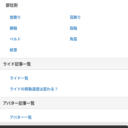
部位別
首飾り
耳飾り
腕輪
指輪
ベルト
角笛
紋章
ライド記事一覧
ライド一覧
ライドの移動速度は変わる？
アバター記事一覧
アバター一覧