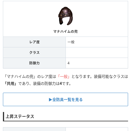
マナハイムの兜
レア度
一般
クラス
防御力
4
「マナハイムの兜」のレア度は
「一般」
となります。装備可能なクラスは
「共用」
であり、装備の防御力は
4
です。
▶全防具一覧を見る
上昇ステータス