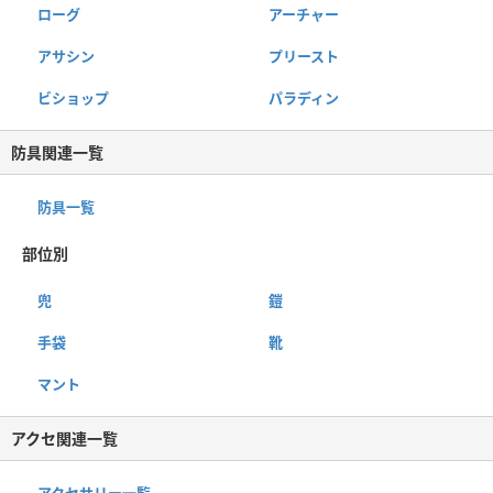
ローグ
アーチャー
アサシン
プリースト
ビショップ
パラディン
防具関連一覧
防具一覧
部位別
兜
鎧
手袋
靴
マント
アクセ関連一覧
アクセサリー一覧