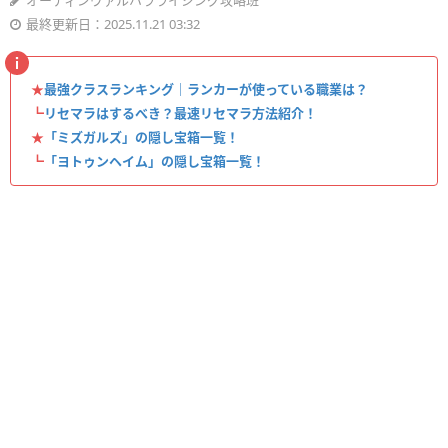
オーディンヴァルハラライジング攻略班
最終更新日：2025.11.21 03:32
★
最強クラスランキング｜ランカーが使っている職業は？
┗
リセマラはするべき？最速リセマラ方法紹介！
★
「ミズガルズ」の隠し宝箱一覧！
┗
「ヨトゥンヘイム」の隠し宝箱一覧！