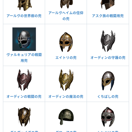
アールヴヘイムの信仰
アールヴの世界樹の兜
アスク族の戦闘用兜
の兜
ヴァルキュリアの戦闘
エイトリの兜
オーディンの守護の兜
用兜
オーディンの戦闘の兜
オーディンの魔法の兜
くちばしの兜