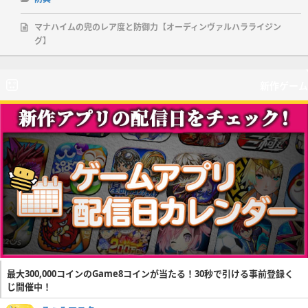
マナハイムの兜のレア度と防御力【オーディンヴァルハラライジン
グ】
新作ゲーム
最大300,000コインのGame8コインが当たる！30秒で引ける事前登録く
じ開催中！