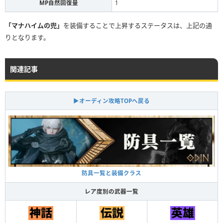
MP自然回復量
1
「マナハイムの兜」
を装備することで上昇するステータスは、上記の通
りとなります。
関連記事
▶オーディン攻略TOPへ戻る
防具一覧と装備クラス
レア度別の武器一覧