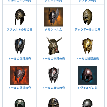
グルヴェイグの兜
グローアの兜
シンドリの兜
スヴァルトの影の兜
タルンヘルム
デックアールヴの兜
トールの保護用兜
トールの守護の兜
トールの戦闘用兜
トールの鋳鉄の兜
トールの魔法の兜
ドヴェルグの兜