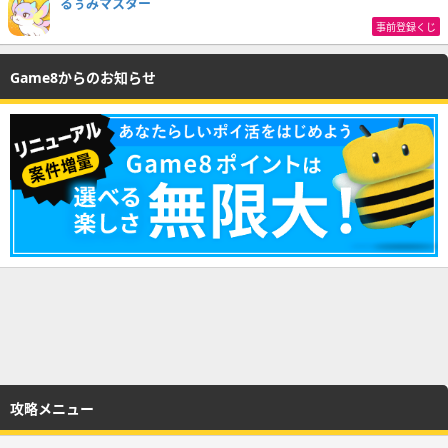
るぅみマスター
事前登録くじ
Game8からのお知らせ
攻略メニュー