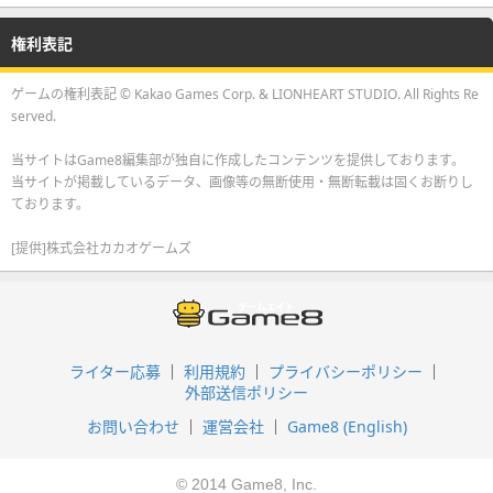
権利表記
ゲームの権利表記 © Kakao Games Corp. & LIONHEART STUDIO. All Rights Re
served.
当サイトはGame8編集部が独自に作成したコンテンツを提供しております。
当サイトが掲載しているデータ、画像等の無断使用・無断転載は固くお断りし
ております。
[提供]株式会社カカオゲームズ
ライター応募
利用規約
プライバシーポリシー
外部送信ポリシー
お問い合わせ
運営会社
Game8 (English)
© 2014 Game8, Inc.