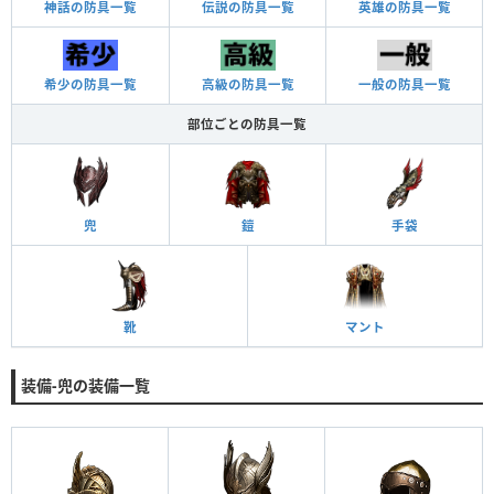
神話の防具一覧
伝説の防具一覧
英雄の防具一覧
希少の防具一覧
高級の防具一覧
一般の防具一覧
部位ごとの防具一覧
兜
鎧
手袋
靴
マント
装備-兜の装備一覧