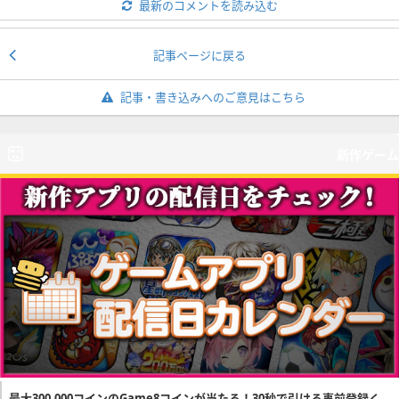
最新のコメントを読み込む
記事ページに戻る
記事・書き込みへのご意見はこちら
新作ゲーム
最大300,000コインのGame8コインが当たる！30秒で引ける事前登録く