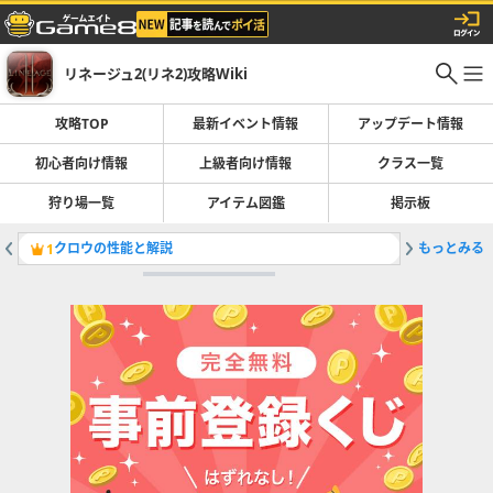
リネージュ2(リネ2)攻略Wiki
攻略TOP
最新イベント情報
アップデート情報
初心者向け情報
上級者向け情報
クラス一覧
狩り場一覧
アイテム図鑑
掲示板
クロウの性能と解説
もっとみる
ホムンク
1
2