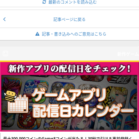
最新のコメントを読み込む
記事ページに戻る
記事・書き込みへのご意見はこちら
新作ゲーム
最大300,000コインのGame8コインが当たる！30秒で引ける事前登録く