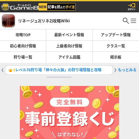
リネージュ2(リネ2)攻略Wiki
攻略TOP
最新イベント情報
アップデート情報
初心者向け情報
上級者向け情報
クラス一覧
狩り場一覧
アイテム図鑑
掲示板
レベル76狩り場「神々の火鉢」の狩り場情報と攻略
もっとみる
目指せ3
1
2