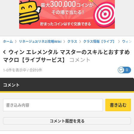
ホーム
リネージュ2(リネ2)攻略Wiki
クラス
クラス情報【ライブ】
ウィン
ウィン エレメンタル マスターのスキルとおすすめ
マクロ【ライブサービス】
コメント
0
1-0件を表示中 / 合計0件
コメント
書き込む
コメント履歴を見る