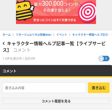
ホーム
リネージュ2(リネ2)攻略Wiki
イベント
キャラクター情報ヘルプ記事一
キャラクター情報ヘルプ記事一覧【ライブサービ
ス】
コメント
0
1-0件を表示中 / 合計0件
コメント
書き込む
コメント履歴を見る