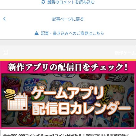
最新のコメントを読み込む
記事ページに戻る
記事・書き込みへのご意見はこちら
新作ゲーム
最大300,000コインのGame8コインが当たる！30秒で引ける事前登録く