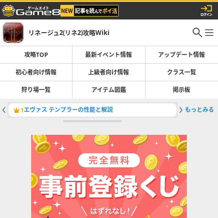
リネージュ2(リネ2)攻略Wiki
攻略TOP
最新イベント情報
アップデート情報
初心者向け情報
上級者向け情報
クラス一覧
狩り場一覧
アイテム図鑑
掲示板
エヴァス テンプラーの性能と解説
もっとみる
クラス一
1
2