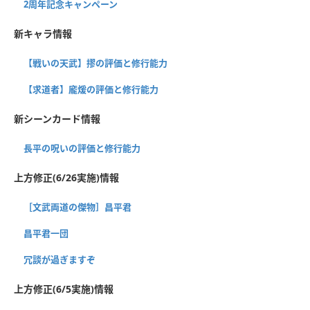
2周年記念キャンペーン
新キャラ情報
【戦いの天武】摎の評価と修行能力
【求道者】龐煖の評価と修行能力
新シーンカード情報
長平の呪いの評価と修行能力
上方修正(6/26実施)情報
［文武両道の傑物］昌平君
昌平君一団
冗談が過ぎますぞ
上方修正(6/5実施)情報