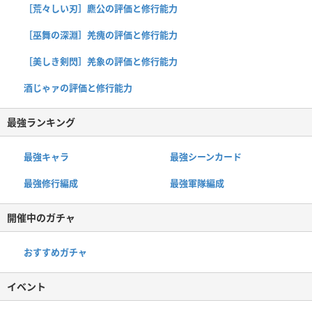
［荒々しい刃］麃公の評価と修行能力
［巫舞の深淵］羌瘣の評価と修行能力
［美しき剣閃］羌象の評価と修行能力
酒じゃァの評価と修行能力
最強ランキング
最強キャラ
最強シーンカード
最強修行編成
最強軍隊編成
開催中のガチャ
おすすめガチャ
イベント