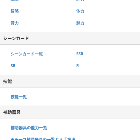
智略
体力
膂力
魅力
シーンカード
シーンカード一覧
SSR
SR
R
技能
技能一覧
補助器具
補助器具の能力一覧
モチーフ補助器具の一覧と入手方法