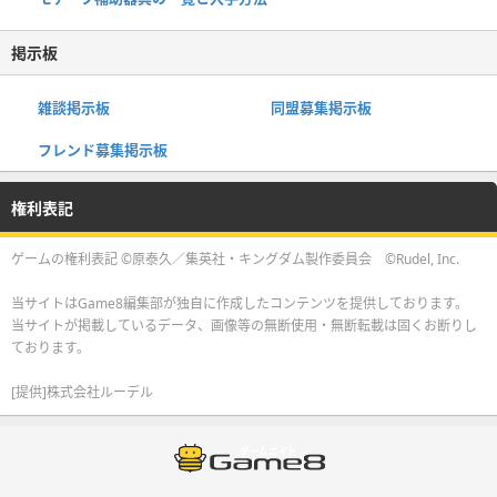
掲示板
雑談掲示板
同盟募集掲示板
フレンド募集掲示板
権利表記
ゲームの権利表記 ©原泰久／集英社・キングダム製作委員会 ©Rudel, Inc.
当サイトはGame8編集部が独自に作成したコンテンツを提供しております。
当サイトが掲載しているデータ、画像等の無断使用・無断転載は固くお断りし
ております。
[提供]株式会社ルーデル