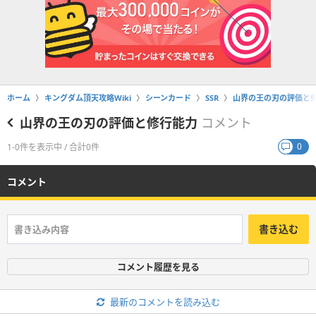
ホーム
キングダム頂天攻略Wiki
シーンカード
SSR
山界の王の刃の評価と
山界の王の刃の評価と修行能力
コメント
0
1-0件を表示中 / 合計0件
コメント
書き込む
コメント履歴を見る
最新のコメントを読み込む