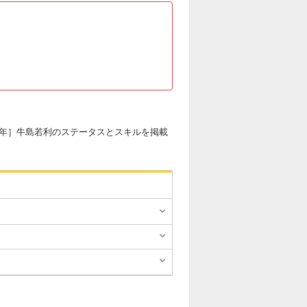
［3周年］牛島若利のステータスとスキルを掲載