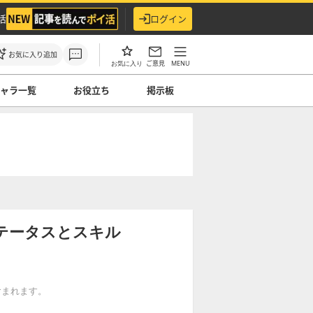
活
ログイン
お気に入り追加
ご意見
MENU
お気に入り
ャラ一覧
お役立ち
掲示板
テータスとスキル
が含まれます。