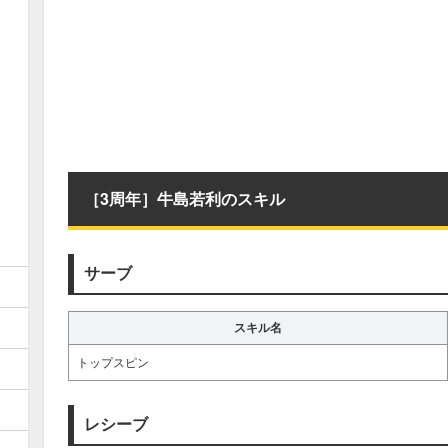
［3周年］牛島若利のスキル
サーブ
スキル名
トップスピン
レシーブ