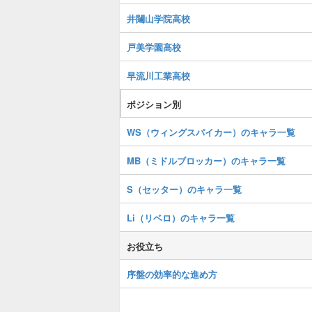
井闥山学院高校
戸美学園高校
早流川工業高校
ポジション別
WS（ウィングスパイカー）のキャラ一覧
MB（ミドルブロッカー）のキャラ一覧
S（セッター）のキャラ一覧
Li（リベロ）のキャラ一覧
お役立ち
序盤の効率的な進め方