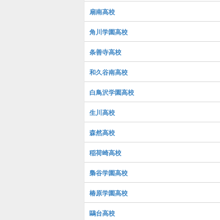
扇南高校
角川学園高校
条善寺高校
和久谷南高校
白鳥沢学園高校
生川高校
森然高校
稲荷崎高校
梟谷学園高校
椿原学園高校
鷗台高校