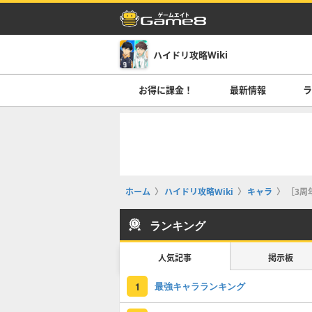
ハイドリ攻略Wiki
お得に課金！
最新情報
ホーム
ハイドリ攻略Wiki
キャラ
［3周
ランキング
人気記事
掲示板
最強キャラランキング
1