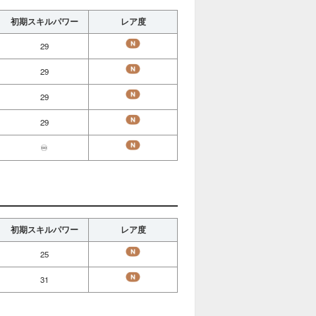
初期スキルパワー
レア度
29
29
29
29
♾️
初期スキルパワー
レア度
25
31