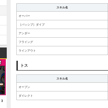
スキル名
オーバー
［パッシブ］ダイブ
アンダー
フライング
ラインアウト
トス
スキル名
オープン
ダイレクト
！3