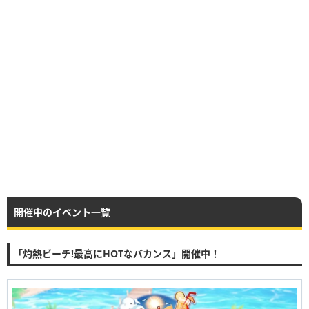
開催中のイベント一覧
「灼熱ビーチ!最高にHOTなバカンス」開催中！