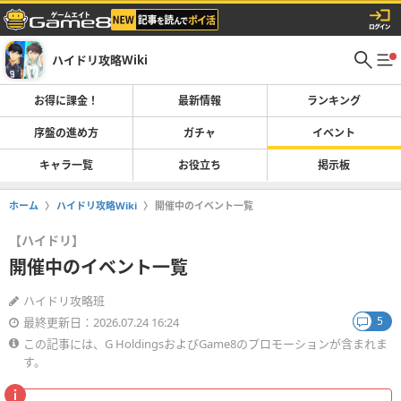
ハイドリ攻略Wiki
お得に課金！
最新情報
ランキング
序盤の進め方
ガチャ
イベント
キャラ一覧
お役立ち
掲示板
ホーム
ハイドリ攻略Wiki
開催中のイベント一覧
【ハイドリ】
開催中のイベント一覧
ハイドリ攻略班
5
最終更新日：2026.07.24 16:24
この記事には、G HoldingsおよびGame8のプロモーションが含まれま
す。