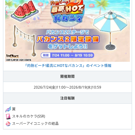
「灼熱ビーチ!最高にHOTなバカンス」のイベント情報
開催期間
2026/7/24(金)11:00〜2026/8/19(水)10:59
注目報酬
翼
スキルのカケラ(SSR)
スーパーアイコニックの結晶