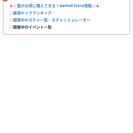
★☆
翼がお得に購入できる！Game8 Store情報
☆★
◎
最強キャラランキング
◎
開催中のガチャ一覧｜ガチャシミュレーター
◎
開催中のイベント一覧