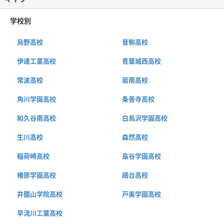
学校別
烏野高校
音駒高校
伊達工業高校
青葉城西高校
常波高校
扇南高校
角川学園高校
条善寺高校
和久谷南高校
白鳥沢学園高校
生川高校
森然高校
稲荷崎高校
梟谷学園高校
椿原学園高校
鷗台高校
井闥山学院高校
戸美学園高校
早流川工業高校