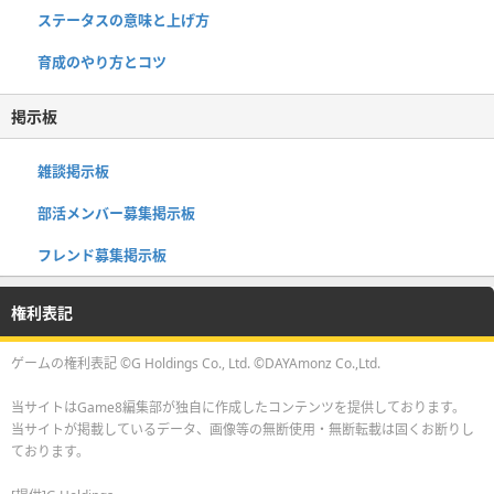
ステータスの意味と上げ方
育成のやり方とコツ
掲示板
雑談掲示板
部活メンバー募集掲示板
フレンド募集掲示板
権利表記
ゲームの権利表記 ©G Holdings Co., Ltd. ©DAYAmonz Co.,Ltd.
当サイトはGame8編集部が独自に作成したコンテンツを提供しております。
当サイトが掲載しているデータ、画像等の無断使用・無断転載は固くお断りし
ております。