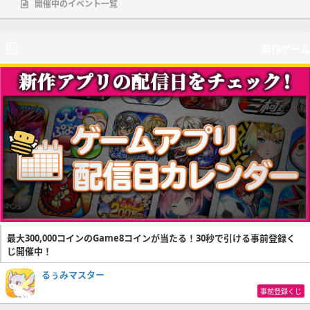
開催中のイベント一覧
新作ゲーム
最大300,000コインのGame8コインが当たる！30秒で引ける事前登録く
じ開催中！
るぅみマスター
事前登録くじ