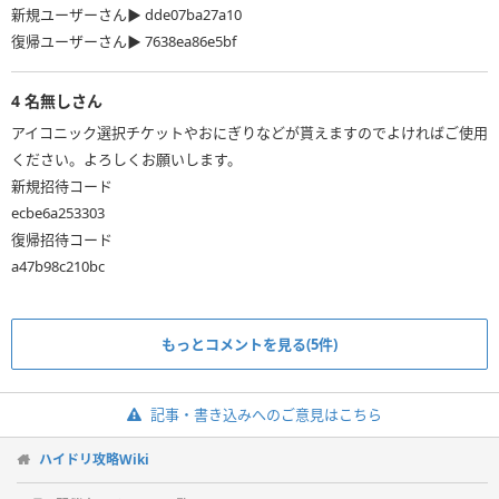
新規ユーザーさん▶ dde07ba27a10
4
名無しさん
アイコニック選択チケットやおにぎりなどが貰えますのでよければご使用
ください。よろしくお願いします。
新規招待コード
ecbe6a253303
復帰招待コード
a47b98c210bc
もっとコメントを見る(5件)
記事・書き込みへのご意見はこちら
ハイドリ攻略Wiki