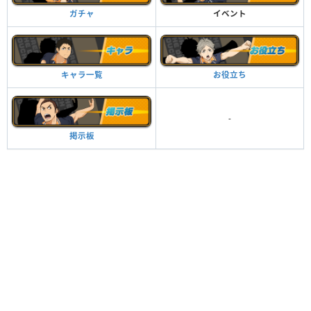
イベント
ガチャ
お役立ち
キャラ一覧
-
掲示板