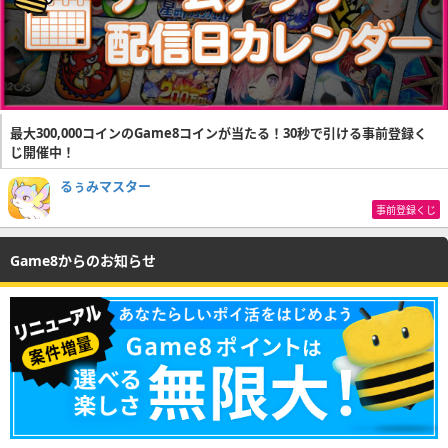
最大300,000コインのGame8コインが当たる！30秒で引ける事前登録く
じ開催中！
るぅみマスター
事前登録くじ
Game8からのお知らせ