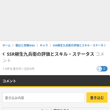
ホーム
銀ばと攻略Wiki
キャラ
SSR柳生九兵衛の評価とスキル・ステータス
SSR柳生九兵衛の評価とスキル・ステータス
コメ
ント
0
1-0件を表示中 / 合計0件
コメント
書き込む