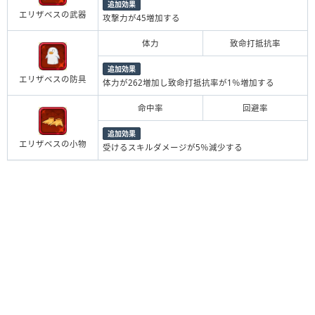
追加効果
エリザベスの武器
攻撃力が45増加する
体力
致命打抵抗率
追加効果
エリザベスの防具
体力が262増加し致命打抵抗率が1％増加する
命中率
回避率
追加効果
エリザベスの小物
受けるスキルダメージが5％減少する