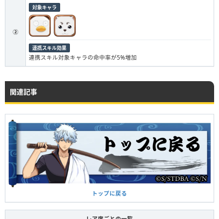
対象キャラ
②
連携スキル効果
連携スキル対象キャラの命中率が5%増加
関連記事
トップに戻る
レア度ごとの一覧