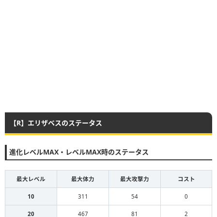
【R】エリザベスのステータス
進化レベルMAX・レベルMAX時のステータス
最大レベル
最大体力
最大攻撃力
コスト
10
311
54
0
20
467
81
2