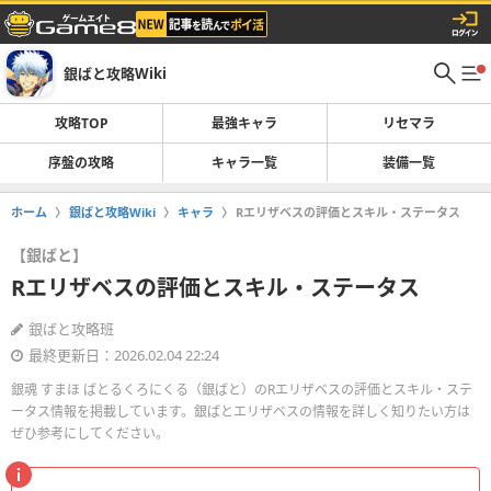
銀ばと攻略Wiki
攻略TOP
最強キャラ
リセマラ
序盤の攻略
キャラ一覧
装備一覧
ホーム
銀ばと攻略Wiki
キャラ
Rエリザベスの評価とスキル・ステータス
【銀ばと】
Rエリザベスの評価とスキル・ステータス
銀ばと攻略班
最終更新日：2026.02.04 22:24
銀魂 すまほ ばとるくろにくる（銀ばと）のRエリザベスの評価とスキル・ステ
ータス情報を掲載しています。銀ばとエリザベスの情報を詳しく知りたい方は
ぜひ参考にしてください。