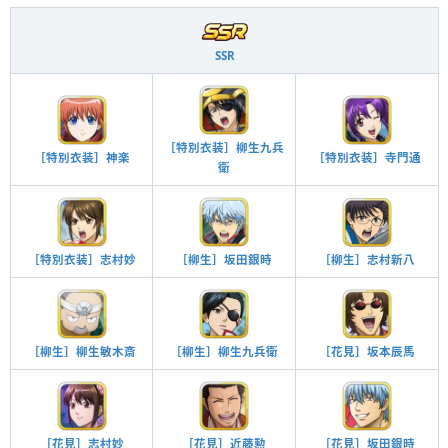
SSR
［特別衣装］柳生九兵
［特別衣装］神楽
［特別衣装］寺門通
衛
［特別衣装］志村妙
［柳生］坂田銀時
［柳生］志村新八
［柳生］柳生敏木斎
［柳生］柳生九兵衛
［花見］坂本辰馬
［花見］志村妙
［花見］近藤勲
［花見］坂田銀時