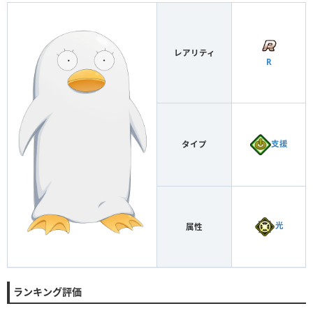
レアリティ
R
支援
タイプ
光
属性
ランキング評価