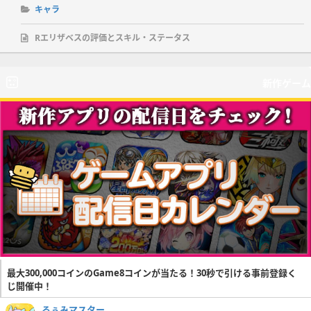
キャラ
Rエリザベスの評価とスキル・ステータス
新作ゲーム
最大300,000コインのGame8コインが当たる！30秒で引ける事前登録く
じ開催中！
るぅみマスター