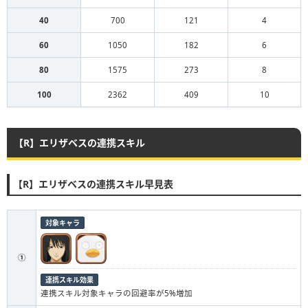
40
700
121
4
60
1050
182
6
80
1575
273
8
100
2362
409
10
【R】エリザベスの連携スキル
【R】エリザベスの連携スキル早見表
対象キャラ
①
連携スキル効果
連携スキル対象キャラの回避率が5%増加