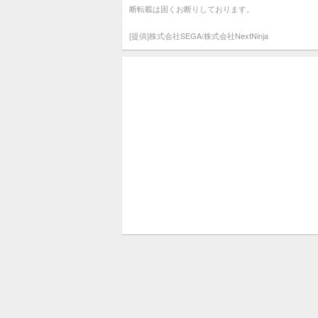
断転載は固くお断りしております。
[提供]株式会社SEGA/株式会社NextNinja