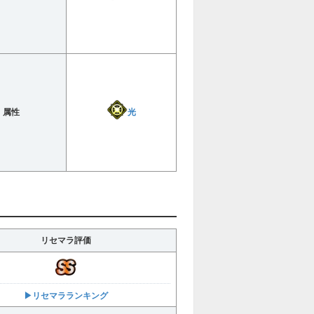
光
属性
リセマラ評価
▶︎リセマラランキング