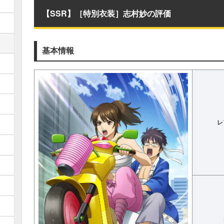
【SSR】［特別衣装］志村妙の評価
基本情報
レ