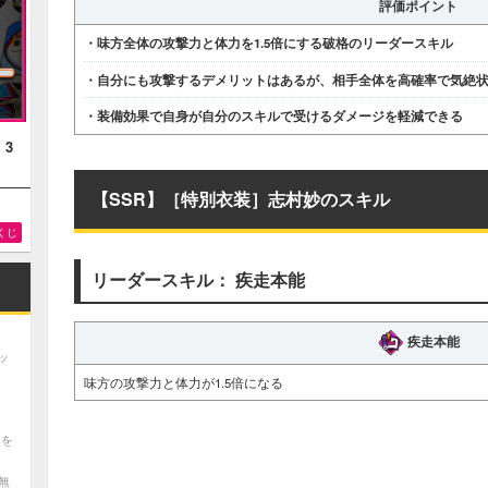
評価ポイント
・味方全体の攻撃力と体力を1.5倍にする破格のリーダースキル
・自分にも攻撃するデメリットはあるが、相手全体を高確率で気絶
・装備効果で自身が自分のスキルで受けるダメージを軽減できる
！3
【SSR】［特別衣装］志村妙のスキル
くじ
リーダースキル： 疾走本能
疾走本能
ッ
味方の攻撃力と体力が1.5倍になる
ツを
無