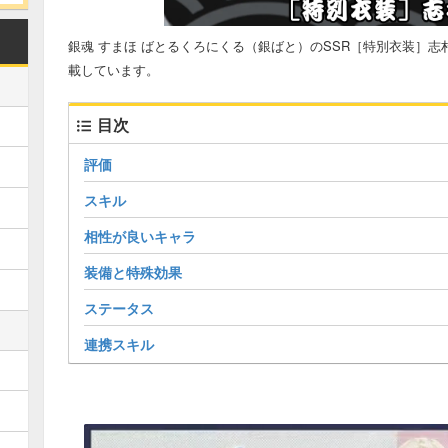
銀魂 すまほ ばとるくろにくる（銀ばと）のSSR［特別衣装］
載しています。
目次
評価
スキル
相性が良いキャラ
装備と特殊効果
ステータス
連携スキル