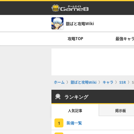
銀ばと攻略Wiki
攻略TOP
最強キャ
ホーム
銀ばと攻略Wiki
キャラ
SSR
ランキング
人気記事
掲示板
装備一覧
1