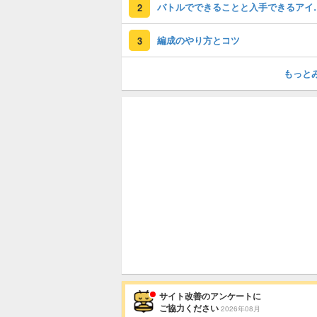
バトルでできる
2
編成のやり方とコツ
3
もっと
サイト改善のアンケートに
ご協力ください
2026年08月