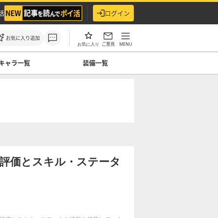
活
ログイン
お気に入り追加
ご意見
MENU
お気に入り
キャラ一覧
装備一覧
の評価とスキル・ステータ