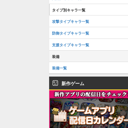
タイプ別キャラ一覧
攻撃タイプキャラ一覧
防御タイプキャラ一覧
支援タイプキャラ一覧
装備
装備一覧
新作ゲーム