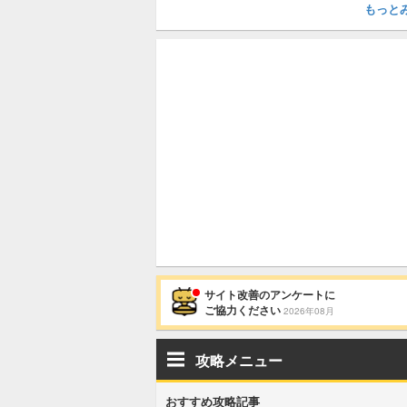
もっと
サイト改善のアンケートに
ご協力ください
2026年08月
攻略メニュー
おすすめ攻略記事