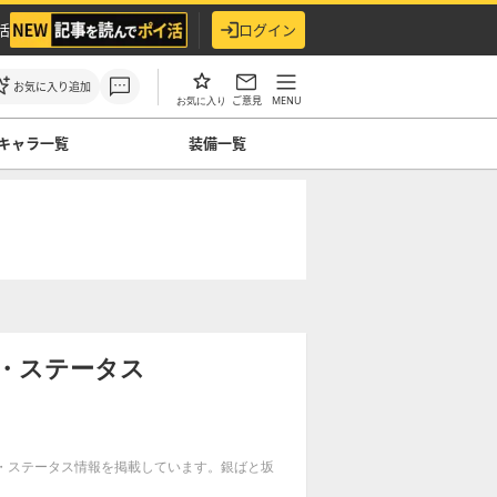
活
ログイン
お気に入り追加
ご意見
MENU
お気に入り
キャラ一覧
装備一覧
・ステータス
ル・ステータス情報を掲載しています。銀ばと坂