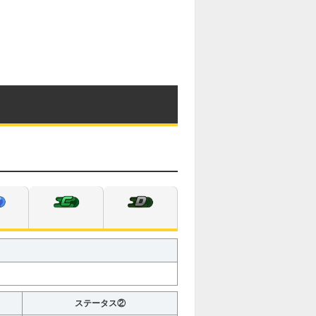
ステータス②