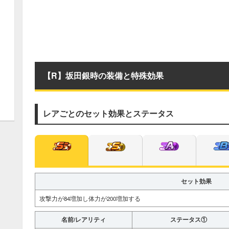
【R】坂田銀時の装備と特殊効果
レアごとのセット効果とステータス
セット効果
攻撃力が84増加し体力が200増加する
名前/レアリティ
ステータス①