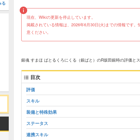
みる
現在、Wikiの更新を停止しています。
掲載されている情報は、2026年6月30日(火)までの情報で
意ください。
銀魂 すまほ ばとるくろにくる（銀ばと）のR坂田銀時の評価と
目次
評価
スキル
装備と特殊効果
ステータス
連携スキル