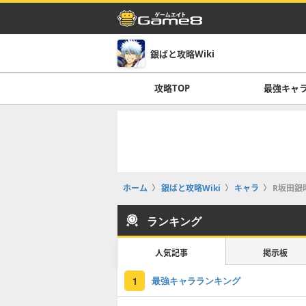
銀ばと攻略Wiki
攻略TOP
最強キャ
ホーム
銀ばと攻略Wiki
キャラ
R坂田銀
ランキング
人気記事
掲示板
最強キャラランキング
1