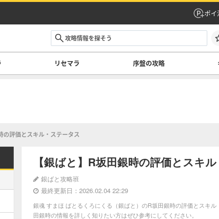
ポイ
ラ
リセマラ
序盤の攻略
時の評価とスキル・ステータス
【銀ばと】R坂田銀時の評価とスキル
銀ばと攻略班
最終更新日：2026.02.04 22:29
銀魂 すまほ ばとるくろにくる（銀ばと）のR坂田銀時の評価とスキ
田銀時の情報を詳しく知りたい方はぜひ参考にしてください。