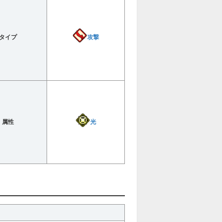
攻撃
タイプ
光
属性