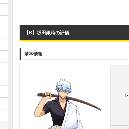
【R】坂田銀時の評価
基本情報
レ