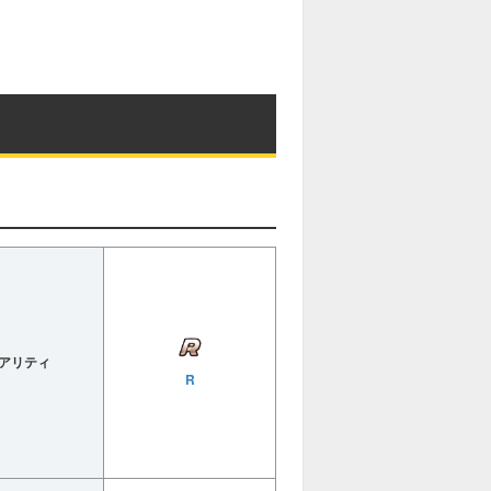
アリティ
R