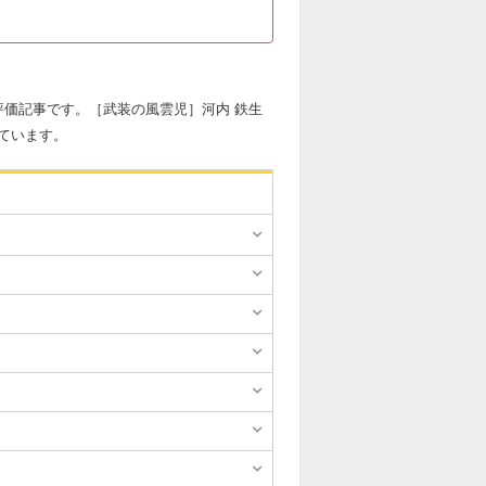
の評価記事です。［武装の風雲児］河内 鉄生
ています。