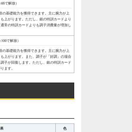
v.65で解放）
倍の基礎能力を獲得できます。主に腕力が上
ドも上がります。ただし、銀の特訓カードより
、通常の特訓カードよりも調子消費量が増加し
v.100で解放）
倍の基礎能力を獲得できます。主に腕力が上
ドも上がります。また、調子が「好調」の場合
に調子が回復します。ただし、銀の特訓カード
がります。
果
色