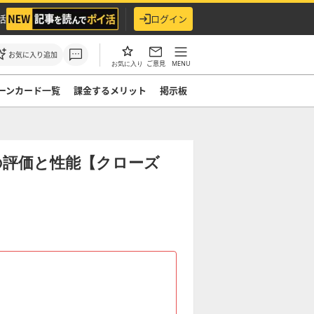
活
ログイン
お気に入り追加
ご意見
MENU
お気に入り
ーンカード一覧
課金するメリット
掲示板
の評価と性能【クローズ