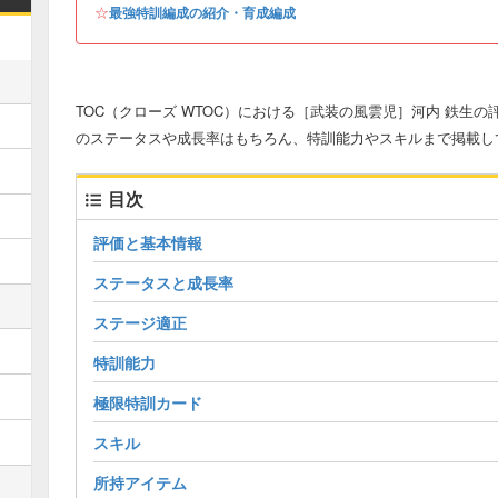
☆
最強特訓編成の紹介・育成編成
TOC（クローズ WTOC）における［武装の風雲児］河内 鉄生
のステータスや成長率はもちろん、特訓能力やスキルまで掲載し
目次
評価と基本情報
ステータスと成長率
ステージ適正
特訓能力
極限特訓カード
スキル
所持アイテム