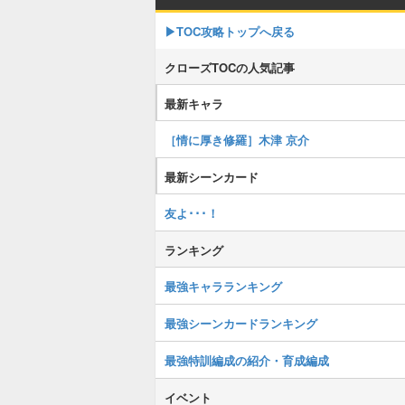
▶TOC攻略トップへ戻る
クローズTOCの人気記事
最新キャラ
［情に厚き修羅］木津 京介
最新シーンカード
友よ･･･！
ランキング
最強キャラランキング
最強シーンカードランキング
最強特訓編成の紹介・育成編成
イベント