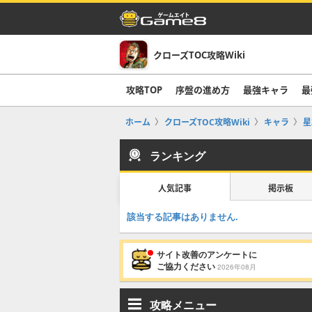
クローズTOC攻略Wiki
攻略TOP
序盤の進め方
最強キャラ
最
ホーム
クローズTOC攻略Wiki
キャラ
星
ランキング
人気記事
掲示板
該当する記事はありません.
サイト改善のアンケートに
ご協力ください
2026年08月
攻略メニュー