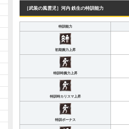
［武装の風雲児］河内 鉄生の特訓能力
特訓能力
初期腕力上昇
特訓時腕力上昇
特訓時カリスマ上昇
特訓ボーナス