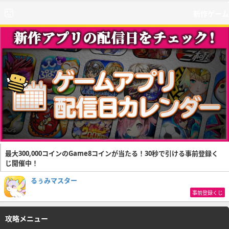
新作ゲーム
最大300,000コインのGame8コインが当たる！30秒で引ける事前登録く
じ開催中！
るぅみマスター
事前登録くじ
攻略メニュー