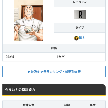
レアリティ
タイプ
体力
評価
【完凸】
-
【無凸】
-
▶︎最強キャラランキング・最新Tier表
うまい！の特訓能力
鍛錬能力
初期
最大