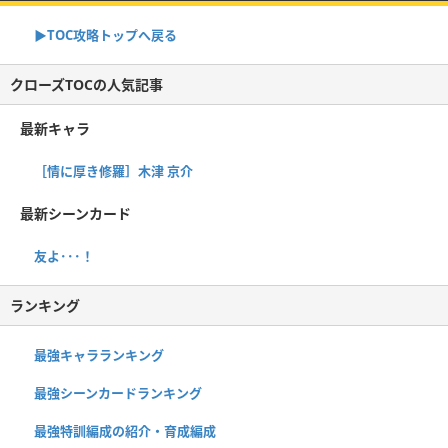
▶TOC攻略トップへ戻る
クローズTOCの人気記事
最新キャラ
［情に厚き修羅］木津 京介
最新シーンカード
友よ･･･！
ランキング
最強キャラランキング
最強シーンカードランキング
最強特訓編成の紹介・育成編成