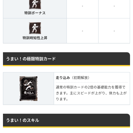
-
-
特訓ボーナス
-
-
特訓時知性上昇
うまい！の極限特訓カード
走り込み
（初期解放）
通常の特訓カードの2倍の基礎能力を獲得で
きます。主にスピードが上がり、体力も上が
ります。
うまい！のスキル