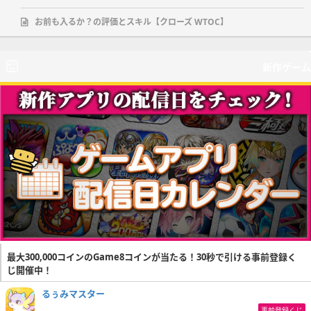
お前も入るか？の評価とスキル【クローズ WTOC】
新作ゲーム
最大300,000コインのGame8コインが当たる！30秒で引ける事前登録く
じ開催中！
るぅみマスター
事前登録くじ