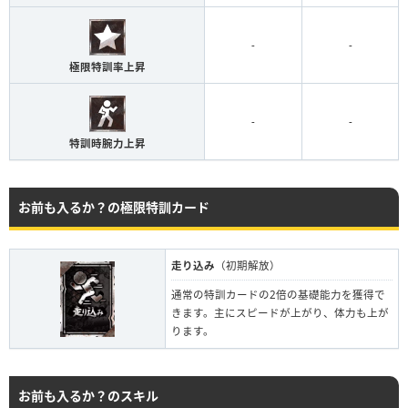
-
-
極限特訓率上昇
-
-
特訓時腕力上昇
お前も入るか？の極限特訓カード
走り込み
（初期解放）
通常の特訓カードの2倍の基礎能力を獲得で
きます。主にスピードが上がり、体力も上が
ります。
お前も入るか？のスキル