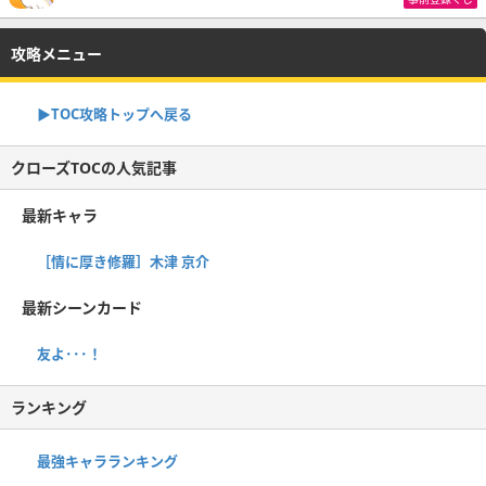
攻略メニュー
▶TOC攻略トップへ戻る
クローズTOCの人気記事
最新キャラ
［情に厚き修羅］木津 京介
最新シーンカード
友よ･･･！
ランキング
最強キャラランキング