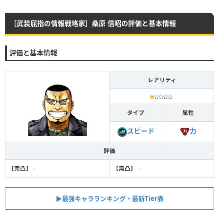
［武装屈指の情報戦略家］桑原 信昭の評価と基本情報
評価と基本情報
レアリティ
タイプ
属性
力
スピード
評価
【完凸】
-
【無凸】
-
▶︎最強キャラランキング・最新Tier表