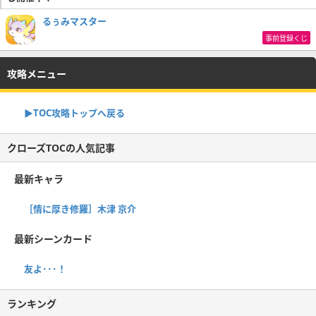
るぅみマスター
事前登録くじ
攻略メニュー
▶TOC攻略トップへ戻る
クローズTOCの人気記事
最新キャラ
［情に厚き修羅］木津 京介
最新シーンカード
友よ･･･！
ランキング