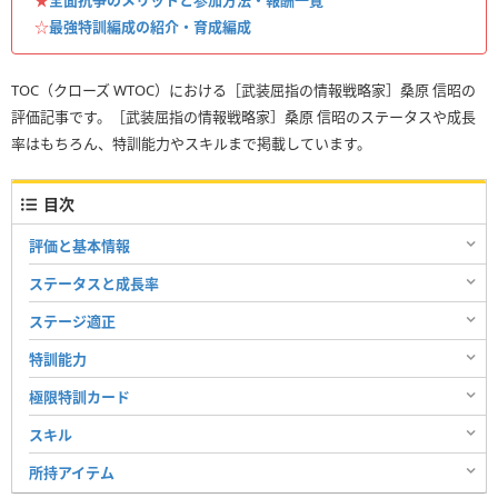
☆
最強特訓編成の紹介・育成編成
TOC（クローズ WTOC）における［武装屈指の情報戦略家］桑原 信昭の
評価記事です。［武装屈指の情報戦略家］桑原 信昭のステータスや成長
率はもちろん、特訓能力やスキルまで掲載しています。
目次
評価と基本情報
ステータスと成長率
ステージ適正
特訓能力
極限特訓カード
スキル
所持アイテム