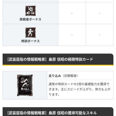
-
-
挑戦者ボーナス
-
-
特訓ボーナス
［武装屈指の情報戦略家］桑原 信昭の極限特訓カード
走り込み
（初期解放）
通常の特訓カードの2倍の基礎能力を獲得で
きます。主にスピードが上がり、体力も上が
ります。
［武装屈指の情報戦略家］桑原 信昭の獲得可能なスキル