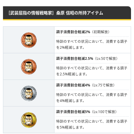
［武装屈指の情報戦略家］桑原 信昭の所持アイテム
調子消費割合軽減2%
（初期解放）
特訓のすべての状況において、消費する調子
を2%軽減します。
調子消費割合軽減2.5%
（Lv.50で解放）
特訓のすべての状況において、消費する調子
を2.5%軽減します。
調子消費割合軽減4%
（Lv.75で解放）
特訓のすべての状況において、消費する調子
を4%軽減します。
調子消費割合軽減5%
（Lv.100で解放）
特訓のすべての状況において、消費する調子
を5%軽減します。