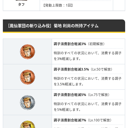
タフ
【発動上限数：1回】
［鳳仙軍団の斬り込み役］菊地 利尚の所持アイテム
調子消費割合軽減3%
（初期解放）
特訓のすべての状況において、消費する調子
を3%軽減します。
調子消費割合軽減3.5%
（Lv.50で解放）
特訓のすべての状況において、消費する調子
を3.5%軽減します。
調子消費割合軽減5%
（Lv.75で解放）
特訓のすべての状況において、消費する調子
を5%軽減します。
調子消費割合軽減7%
（Lv.100で解放）