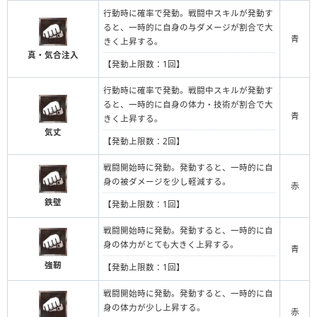
行動時に確率で発動。戦闘中スキルが発動す
ると、一時的に自身の与ダメージが割合で大
青
きく上昇する。
真・気合注入
【発動上限数：1回】
行動時に確率で発動。戦闘中スキルが発動す
ると、一時的に自身の体力・技術が割合で大
青
きく上昇する。
気丈
【発動上限数：2回】
戦闘開始時に発動。発動すると、一時的に自
身の被ダメージを少し軽減する。
赤
鉄壁
【発動上限数：1回】
戦闘開始時に発動。発動すると、一時的に自
身の体力がとても大きく上昇する。
青
強靭
【発動上限数：1回】
戦闘開始時に発動。発動すると、一時的に自
身の体力が少し上昇する。
赤