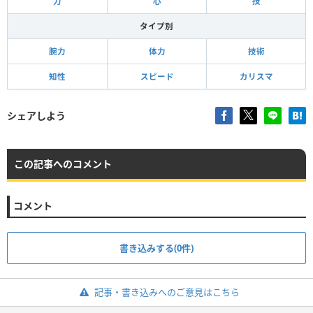
力
心
技
タイプ別
腕力
体力
技術
知性
スピード
カリスマ
シェアしよう
この記事へのコメント
コメント
書き込みする(0件)
記事・書き込みへのご意見はこちら