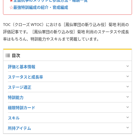
☆
最強特訓編成の紹介・育成編成
TOC（クローズ WTOC）における［鳳仙軍団の斬り込み役］菊地 利尚の
評価記事です。［鳳仙軍団の斬り込み役］菊地 利尚のステータスや成長
率はもちろん、特訓能力やスキルまで掲載しています。
目次
評価と基本情報
ステータスと成長率
ステージ適正
特訓能力
極限特訓カード
スキル
所持アイテム