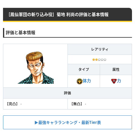
［鳳仙軍団の斬り込み役］菊地 利尚の評価と基本情報
評価と基本情報
レアリティ
タイプ
属性
力
体力
評価
【完凸】
-
【無凸】
-
▶︎最強キャラランキング・最新Tier表