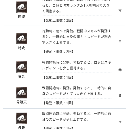
ると、自身と味方ランダム1人を割合で大き
青
く回復する。
回復
【発動上限数：2回】
行動時に確率で発動。戦闘中スキルが発動す
ると、一時的に自身の腕力・スピードが割合
青
で大きく上昇する。
特攻
【発動上限数：2回】
戦闘開始時に発動。発動すると、自身はスキ
ルポイントを少し獲得する。
赤
気合
【発動上限数：1回】
戦闘開始時に発動。発動すると、一時的に自
身のスピードがとても大きく上昇する。
黄
韋駄天
【発動上限数：1回】
戦闘開始時に発動。発動すると、一時的に自
身のスピードが少し上昇する。
赤
疾走
【発動上限数：1回】