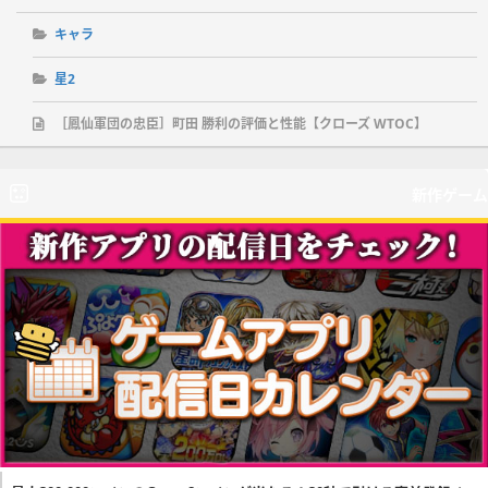
キャラ
星2
［鳳仙軍団の忠臣］町田 勝利の評価と性能【クローズ WTOC】
新作ゲーム