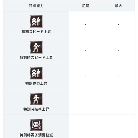
特訓能力
初期
最大
-
-
初期スピード上昇
-
-
特訓時スピード上昇
-
-
初期体力上昇
-
-
特訓時技術上昇
-
-
特訓時調子消費軽減