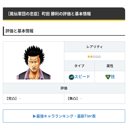
［鳳仙軍団の忠臣］町田 勝利の評価と基本情報
評価と基本情報
レアリティ
タイプ
属性
技
スピード
評価
【完凸】
-
【無凸】
-
▶︎最強キャラランキング・最新Tier表