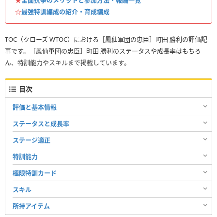
☆
最強特訓編成の紹介・育成編成
TOC（クローズ WTOC）における［鳳仙軍団の忠臣］町田 勝利の評価記
事です。［鳳仙軍団の忠臣］町田 勝利のステータスや成長率はもちろ
ん、特訓能力やスキルまで掲載しています。
目次
評価と基本情報
ステータスと成長率
ステージ適正
特訓能力
極限特訓カード
スキル
所持アイテム