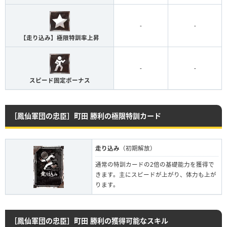
-
-
【走り込み】極限特訓率上昇
-
-
スピード固定ボーナス
［鳳仙軍団の忠臣］町田 勝利の極限特訓カード
走り込み
（初期解放）
通常の特訓カードの2倍の基礎能力を獲得で
きます。主にスピードが上がり、体力も上が
ります。
［鳳仙軍団の忠臣］町田 勝利の獲得可能なスキル