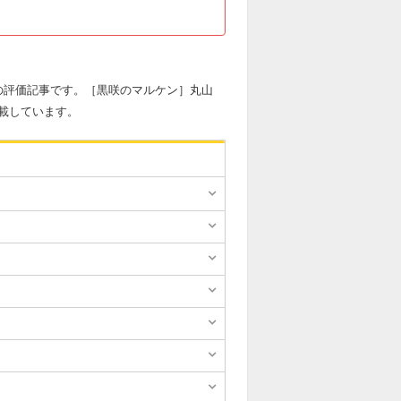
一の評価記事です。［黒咲のマルケン］丸山
載しています。