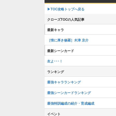
▶TOC攻略トップへ戻る
クローズTOCの人気記事
最新キャラ
［情に厚き修羅］木津 京介
最新シーンカード
友よ･･･！
ランキング
最強キャラランキング
最強シーンカードランキング
最強特訓編成の紹介・育成編成
イベント