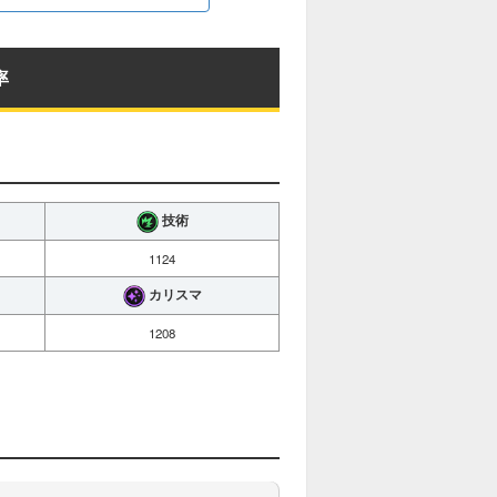
率
技術
1124
カリスマ
1208