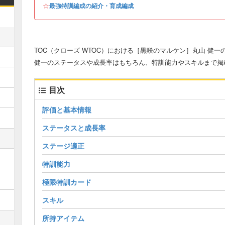
☆
最強特訓編成の紹介・育成編成
TOC（クローズ WTOC）における［黒咲のマルケン］丸山 健
健一のステータスや成長率はもちろん、特訓能力やスキルまで掲
目次
評価と基本情報
ステータスと成長率
ステージ適正
特訓能力
極限特訓カード
スキル
所持アイテム