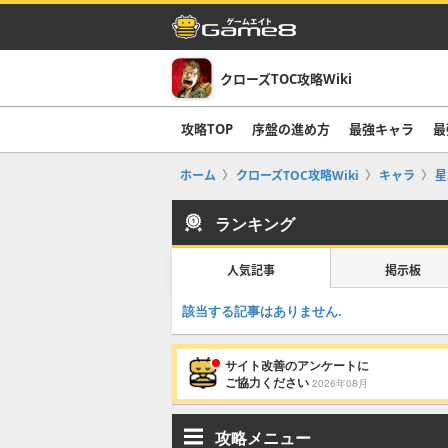
クローズTOC攻略Wiki
攻略TOP
序盤の進め方
最強キャラ
最
ホーム
クローズTOC攻略Wiki
キャラ
星
ランキング
人気記事
掲示板
該当する記事はありません.
サイト改善のアンケートに
ご協力ください
2026年08月
攻略メニュー