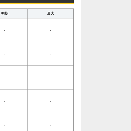
初期
最大
-
-
-
-
-
-
-
-
-
-