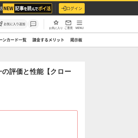
活
ログイン
お気に入り追加
ご意見
MENU
お気に入り
ーンカード一覧
課金するメリット
掲示板
一の評価と性能【クロー