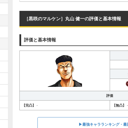
［黒咲のマルケン］丸山 健一の評価と基本情報
評価と基本情報
評価
【完凸】
-
【無凸】
-
▶︎最強キャラランキング・最新