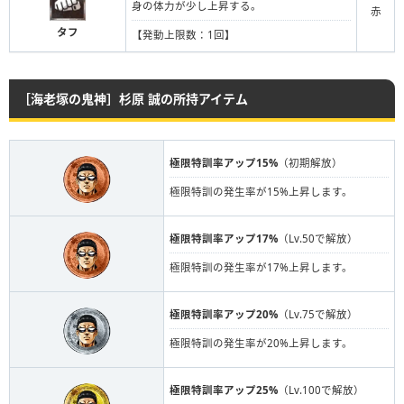
身の体力が少し上昇する。
赤
タフ
【発動上限数：1回】
［海老塚の鬼神］杉原 誠の所持アイテム
極限特訓率アップ15%
（初期解放）
極限特訓の発生率が15%上昇します。
極限特訓率アップ17%
（Lv.50で解放）
極限特訓の発生率が17%上昇します。
極限特訓率アップ20%
（Lv.75で解放）
極限特訓の発生率が20%上昇します。
極限特訓率アップ25%
（Lv.100で解放）