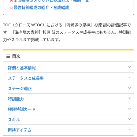
☆
最強特訓編成の紹介・育成編成
TOC（クローズ WTOC）における［海老塚の鬼神］杉原 誠の評価記事で
す。［海老塚の鬼神］杉原 誠のステータスや成長率はもちろん、特訓能
力やスキルまで掲載しています。
目次
評価と基本情報
ステータスと成長率
ステージ適正
特訓能力
極限特訓カード
スキル
所持アイテム