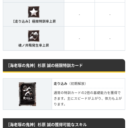
-
-
【走り込み】極限特訓率上昇
-
-
魂ノ共鳴発生率上昇
［海老塚の鬼神］杉原 誠の極限特訓カード
走り込み
（初期解放）
通常の特訓カードの2倍の基礎能力を獲得で
きます。主にスピードが上がり、体力も上が
ります。
［海老塚の鬼神］杉原 誠の獲得可能なスキル