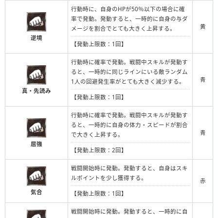
行動時に、自身のHPが50％以下の場合に確
率で発動。発動すると、一時的に自身の与ダ
黄
メージを割合でとても大きく上昇する。
逆境
【発動上限数：1回】
行動時に確率で発動。戦闘中スキルが発動す
ると、一時的に同じラインにいる敵ランダム
青
1人の回避発生率がとても大きく減少する。
真・先読み
【発動上限数：1回】
行動時に確率で発動。戦闘中スキルが発動す
ると、一時的に自身の体力・スピードが割合
青
で大きく上昇する。
屈強
【発動上限数：2回】
戦闘開始時に発動。発動すると、自身はスキ
ルポイントを少し獲得する。
赤
気合
【発動上限数：1回】
戦闘開始時に発動。発動すると、一時的に自