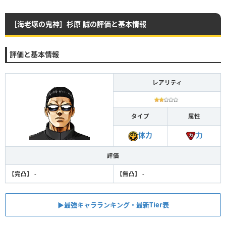
［海老塚の鬼神］杉原 誠の評価と基本情報
評価と基本情報
レアリティ
タイプ
属性
力
体力
評価
【完凸】
-
【無凸】
-
▶︎最強キャラランキング・最新Tier表