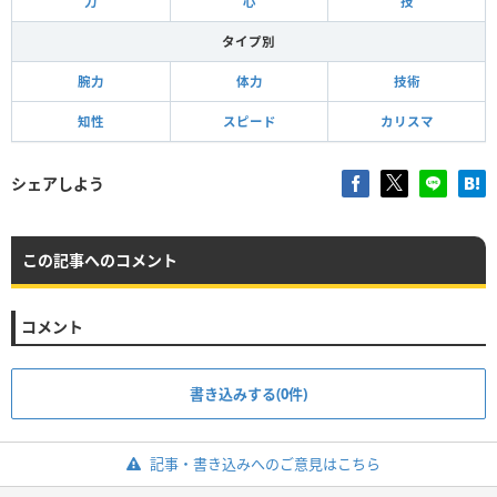
力
心
技
タイプ別
腕力
体力
技術
知性
スピード
カリスマ
シェアしよう
この記事へのコメント
コメント
書き込みする(0件)
記事・書き込みへのご意見はこちら