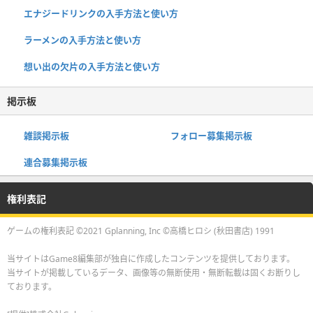
エナジードリンクの入手方法と使い方
ラーメンの入手方法と使い方
想い出の欠片の入手方法と使い方
掲示板
雑談掲示板
フォロー募集掲示板
連合募集掲示板
権利表記
ゲームの権利表記 ©2021 Gplanning, Inc ©高橋ヒロシ (秋田書店) 1991
当サイトはGame8編集部が独自に作成したコンテンツを提供しております。
当サイトが掲載しているデータ、画像等の無断使用・無断転載は固くお断りし
ております。