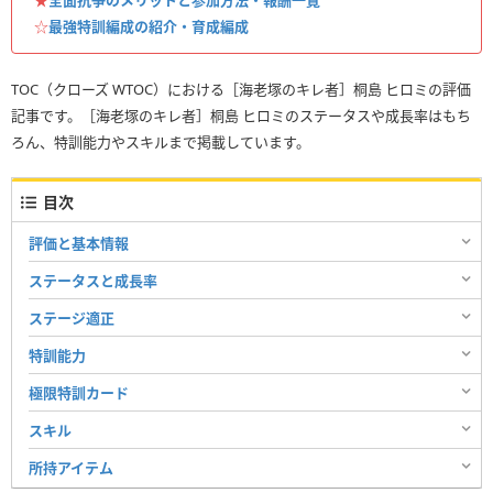
☆
最強特訓編成の紹介・育成編成
TOC（クローズ WTOC）における［海老塚のキレ者］桐島 ヒロミの評価
記事です。［海老塚のキレ者］桐島 ヒロミのステータスや成長率はもち
ろん、特訓能力やスキルまで掲載しています。
目次
評価と基本情報
ステータスと成長率
ステージ適正
特訓能力
極限特訓カード
スキル
所持アイテム