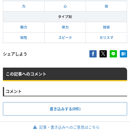
力
心
技
タイプ別
腕力
体力
技術
知性
スピード
カリスマ
シェアしよう
この記事へのコメント
コメント
書き込みする(0件)
記事・書き込みへのご意見はこちら