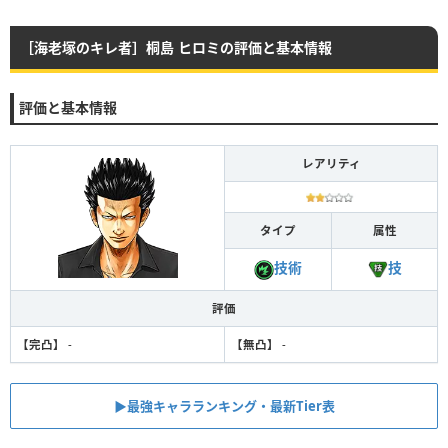
［海老塚のキレ者］桐島 ヒロミの評価と基本情報
評価と基本情報
レアリティ
タイプ
属性
技
技術
評価
【完凸】
-
【無凸】
-
▶︎最強キャラランキング・最新Tier表