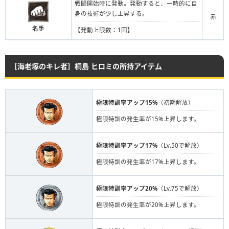
戦闘開始時に発動。発動すると、一時的に自
身の技術が少し上昇する。
赤
名手
【発動上限数：1回】
［海老塚のキレ者］桐島 ヒロミの所持アイテム
極限特訓率アップ15%
（初期解放）
極限特訓の発生率が15%上昇します。
極限特訓率アップ17%
（Lv.50で解放）
極限特訓の発生率が17%上昇します。
極限特訓率アップ20%
（Lv.75で解放）
極限特訓の発生率が20%上昇します。