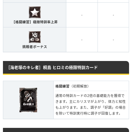
-
-
【格闘練習】極限特訓率上昇
-
-
挑戦者ボーナス
［海老塚のキレ者］桐島 ヒロミの極限特訓カード
格闘練習
（初期解放）
通常の特訓カードの2倍の基礎能力を獲得で
きます。主にカリスマが上がり、体力と知性
も上がります。また、調子が「好調」の場合
を除いて特訓実行時に調子が回復します。