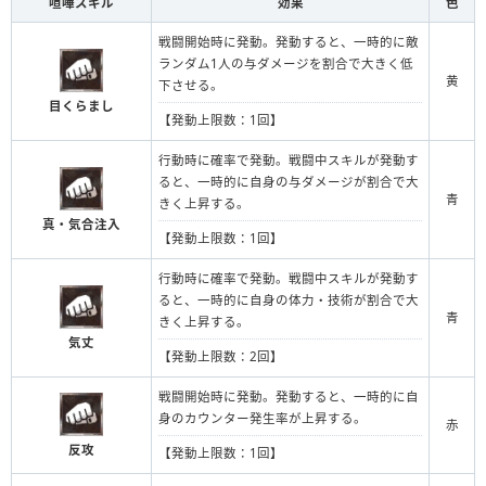
喧嘩スキル
効果
色
戦闘開始時に発動。発動すると、一時的に敵
ランダム1人の与ダメージを割合で大きく低
黄
下させる。
目くらまし
【発動上限数：1回】
行動時に確率で発動。戦闘中スキルが発動す
ると、一時的に自身の与ダメージが割合で大
青
きく上昇する。
真・気合注入
【発動上限数：1回】
行動時に確率で発動。戦闘中スキルが発動す
ると、一時的に自身の体力・技術が割合で大
青
きく上昇する。
気丈
【発動上限数：2回】
戦闘開始時に発動。発動すると、一時的に自
身のカウンター発生率が上昇する。
赤
反攻
【発動上限数：1回】