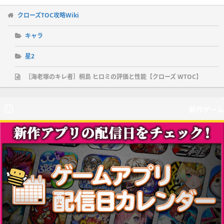
クローズTOC攻略Wiki
キャラ
星2
［海老塚のキレ者］桐島 ヒロミの評価と性能【クローズ WTOC】
新作ゲーム