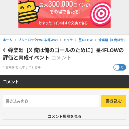
ホーム
ブルーロックPWC攻略Wiki
キャラ
星4FLOW
蜂楽廻【X 俺は俺の
蜂楽廻【X 俺は俺のゴールのために】星4FLOWの
評価と育成イベント
コメント
0
1-0件を表示中 / 合計0件
コメント
書き込む
コメント履歴を見る