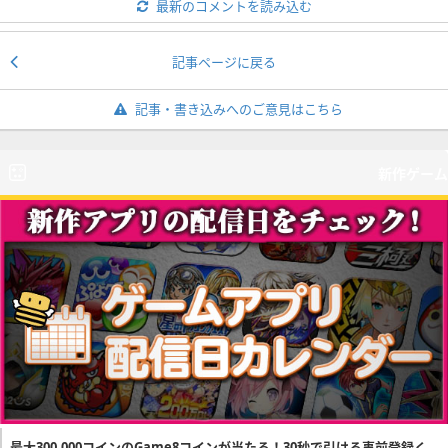
最新のコメントを読み込む
記事ページに戻る
記事・書き込みへのご意見はこちら
新作ゲーム
最大300,000コインのGame8コインが当たる！30秒で引ける事前登録く