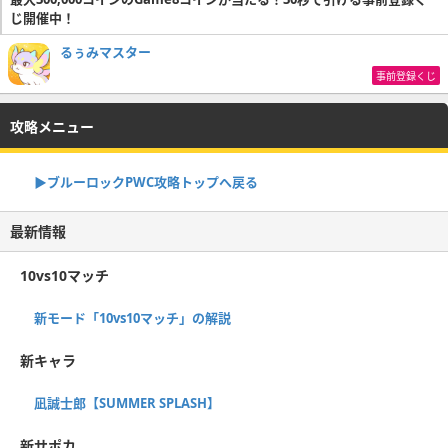
じ開催中！
るぅみマスター
事前登録くじ
攻略メニュー
▶︎ブルーロックPWC攻略トップへ戻る
最新情報
10vs10マッチ
新モード「10vs10マッチ」の解説
新キャラ
凪誠士郎【SUMMER SPLASH】
新サポカ