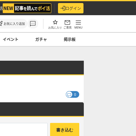
活
ログイン
お気に入り追加
ご意見
MENU
お気に入り
イベント
ガチャ
掲示板
0
書き込む