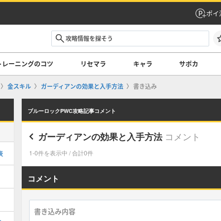
ポイ
トレーニングのコツ
リセマラ
キャラ
サポカ
金スキル
ガーディアンの効果と入手方法
書き込み
ブルーロックPWC攻略記事コメント
コメント
ガーディアンの効果と入手方法
表
1-0件を表示中 / 合計0件
コメント