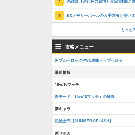
4
EXメモリーボールの入手方法と使い道
5
もっと
攻略メニュー
▶︎ブルーロックPWC攻略トップへ戻る
最新情報
10vs10マッチ
新モード「10vs10マッチ」の解説
新キャラ
凪誠士郎【SUMMER SPLASH】
新サポカ