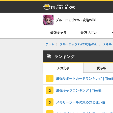
ブルーロックPWC攻略Wiki
最強キャラ
最強サポカ
ホーム
ブルーロックPWC攻略Wiki
スキル
ランキング
人気記事
掲示板
最強サポートカードランキング｜Tier
1
最強キャラランキング｜Tier表
2
メモリーボールの集め方と使い道
3