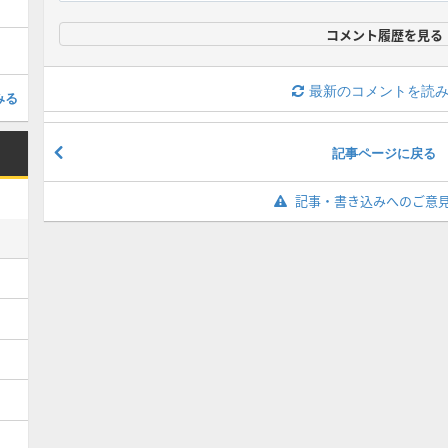
コメント履歴を見る
最新のコメントを読
みる
記事ページに戻る
記事・書き込みへのご意