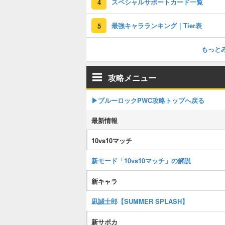
スペシャルサポートカード一覧
4
最強キャラランキング｜Tier表
5
もっと
攻略メニュー
▶︎ブルーロックPWC攻略トップへ戻る
最新情報
10vs10マッチ
新モード「10vs10マッチ」の解説
新キャラ
凪誠士郎【SUMMER SPLASH】
新サポカ