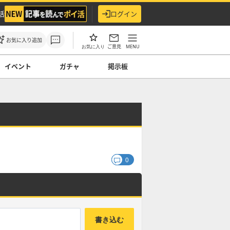
活
ログイン
お気に入り追加
ご意見
MENU
お気に入り
イベント
ガチャ
掲示板
0
書き込む