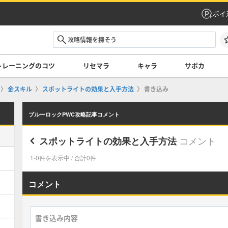
ポイ
トレーニングのコツ
リセマラ
キャラ
サポカ
金スキル
スポットライトの効果と入手方法
書き込み
ブルーロックPWC攻略記事コメント
コメント
スポットライトの効果と入手方法
1-0件を表示中 / 合計0件
コメント