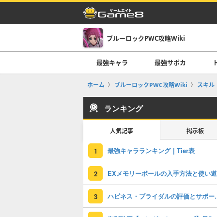
ブルーロックPWC攻略Wiki
最強キャラ
最強サポカ
ホーム
ブルーロックPWC攻略Wiki
スキル
ランキング
人気記事
掲示板
最強キャラランキング｜Tier表
1
EXメモリーボールの入手方法と使い道
2
ハピネス・ブラ
3