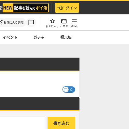
活
ログイン
お気に入り追加
ご意見
MENU
お気に入り
イベント
ガチャ
掲示板
0
書き込む