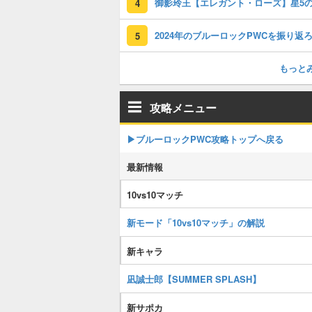
4
5
もっと
攻略メニュー
▶︎ブルーロックPWC攻略トップへ戻る
最新情報
10vs10マッチ
新モード「10vs10マッチ」の解説
新キャラ
凪誠士郎【SUMMER SPLASH】
新サポカ