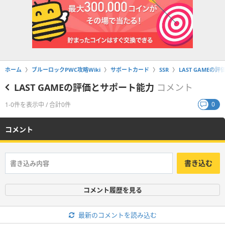
ホーム
ブルーロックPWC攻略Wiki
サポートカード
SSR
LAST GAMEの
LAST GAMEの評価とサポート能力
コメント
0
1-0件を表示中 / 合計0件
コメント
書き込む
コメント履歴を見る
最新のコメントを読み込む