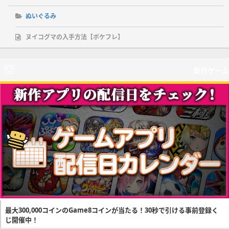
ぬいぐるみ
ヌイコグマの入手方法【ポケフレ】
新作ゲーム
最大300,000コインのGame8コインが当たる！30秒で引ける事前登録く
じ開催中！