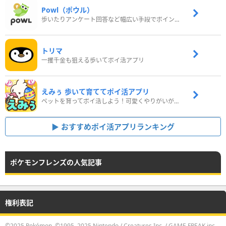
Powl（ポウル）
歩いたりアンケート回答など幅広い手段でポイントをゲット
トリマ
一攫千金も狙える歩いてポイ活アプリ
えみぅ 歩いて育ててポイ活アプリ
ペットを育ってポイ活しよう！可愛くやりがいがある新感覚アプリ
おすすめポイ活アプリランキング
ポケモンフレンズの人気記事
権利表記
©2025 Pokémon. ©1995–2025 Nintendo / Creatures Inc. / GAME FREAK inc.