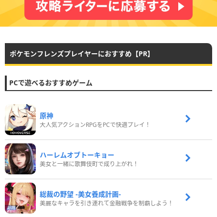
ポケモンフレンズプレイヤーにおすすめ【PR】
PCで遊べるおすすめゲーム
原神
大人気アクションRPGをPCで快適プレイ！
ハーレムオブトーキョー
美女と一緒に歌舞伎町で成り上がれ！
総裁の野望 -美女養成計画-
美麗なキャラを引き連れて金融戦争を制覇しよう！