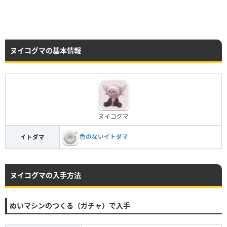
ヌイコグマの基本情報
ヌイコグマ
色のないイトダマ
イトダマ
ヌイコグマの入手方法
ぬいマシンのつくる（ガチャ）で入手