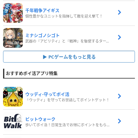
千年戦争アイギス
個性豊かなユニットを指揮して敵を迎え撃て！
ミナシゴノシゴト
武器の『アビリティ』と『戦神』を駆使するターン制コマンドバトルRPG！
PCゲームをもっと見る
おすすめポイ活アプリ特集
ウッディ‐守ってポイ活
「ウッディ」を守ってお世話してポイントゲット！
ビットウォーク
歩いてポイ活！日常生活でお得にポイントをもらおう