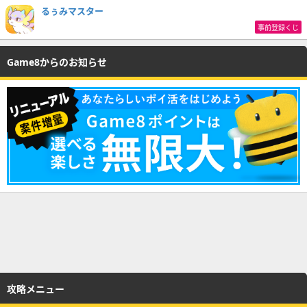
るぅみマスター
事前登録くじ
Game8からのお知らせ
攻略メニュー