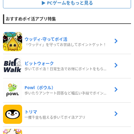
PCゲームをもっと見る
おすすめポイ活アプリ特集
ウッディ‐守ってポイ活
「ウッディ」を守ってお世話してポイントゲット！
ビットウォーク
歩いてポイ活！日常生活でお得にポイントをもらおう
Powl（ポウル）
歩いたりアンケート回答など幅広い手段でポイントをゲット
トリマ
一攫千金も狙える歩いてポイ活アプリ