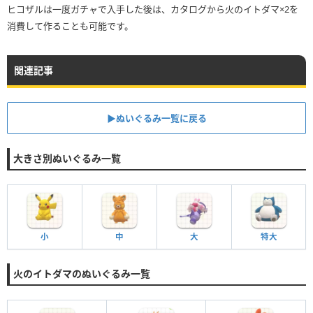
ヒコザルは一度ガチャで入手した後は、カタログから火のイトダマ×2を
消費して作ることも可能です。
関連記事
▶︎ぬいぐるみ一覧に戻る
大きさ別ぬいぐるみ一覧
小
中
大
特大
火のイトダマのぬいぐるみ一覧