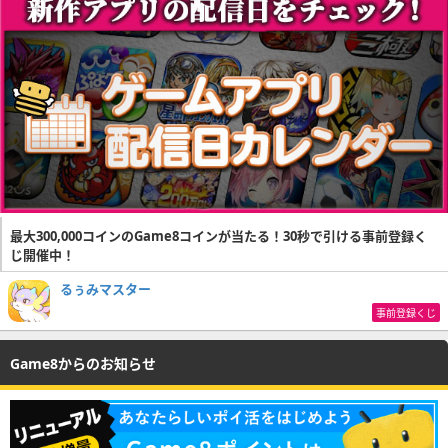
最大300,000コインのGame8コインが当たる！30秒で引ける事前登録く
じ開催中！
るぅみマスター
事前登録くじ
Game8からのお知らせ