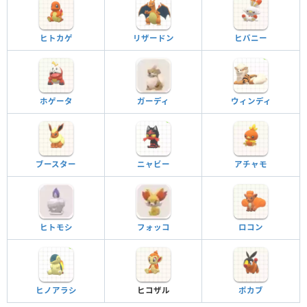
ヒトカゲ
リザードン
ヒバニー
ホゲータ
ガーディ
ウィンディ
ブースター
ニャビー
アチャモ
ヒトモシ
フォッコ
ロコン
ヒノアラシ
ヒコザル
ポカブ