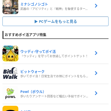
ミナシゴノシゴト
武器の『アビリティ』と『戦神』を駆使するターン制コマンドバトルRPG！
PCゲームをもっと見る
おすすめポイ活アプリ特集
ウッディ‐守ってポイ活
「ウッディ」を守ってお世話してポイントゲット！
ビットウォーク
歩いてポイ活！日常生活でお得にポイントをもらおう
Powl（ポウル）
歩いたりアンケート回答など幅広い手段でポイントをゲット