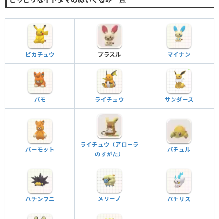
ピカチュウ
プラスル
マイナン
パモ
ライチュウ
サンダース
ライチュウ（アローラ
パーモット
バチュル
のすがた）
メリープ
バチンウニ
パチリス