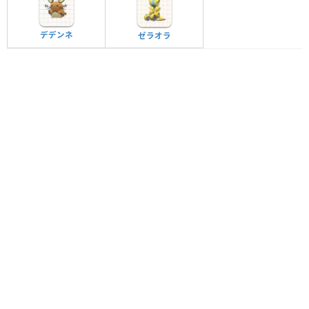
デデンネ
ゼラオラ