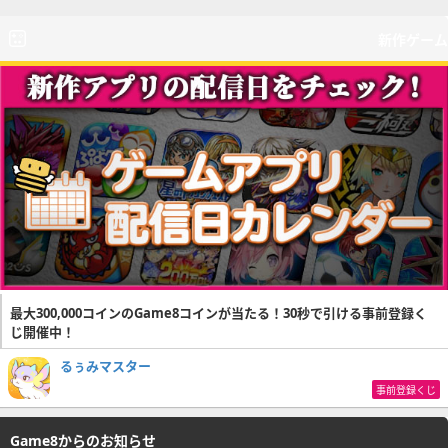
新作ゲーム
最大300,000コインのGame8コインが当たる！30秒で引ける事前登録く
じ開催中！
るぅみマスター
事前登録くじ
Game8からのお知らせ