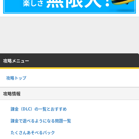
攻略メニュー
攻略トップ
攻略情報
課金（DLC）の一覧とおすすめ
課金で遊べるようになる問題一覧
たくさんあそべるパック