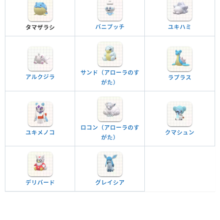
バニプッチ
ユキハミ
タマザラシ
サンド（アローラのす
アルクジラ
ラプラス
がた）
ロコン（アローラのす
ユキメノコ
クマシュン
がた）
デリバード
グレイシア