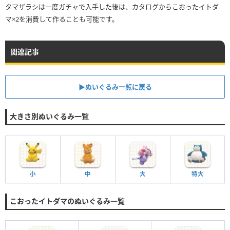
タマザラシは一度ガチャで入手した後は、カタログからこおったイトダ
マ×2を消費して作ることも可能です。
関連記事
▶︎ぬいぐるみ一覧に戻る
大きさ別ぬいぐるみ一覧
小
中
大
特大
こおったイトダマのぬいぐるみ一覧