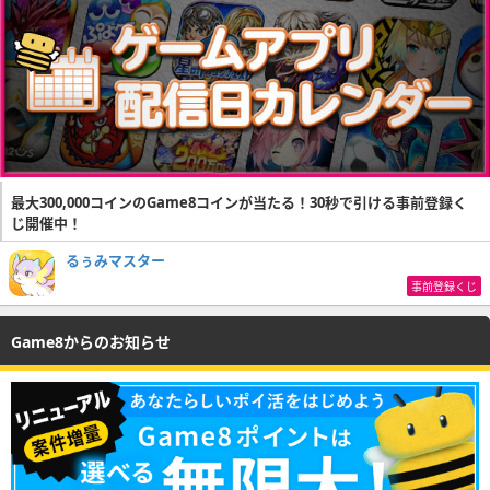
最大300,000コインのGame8コインが当たる！30秒で引ける事前登録く
じ開催中！
るぅみマスター
事前登録くじ
Game8からのお知らせ