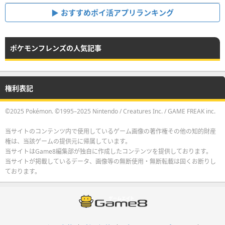
おすすめポイ活アプリランキング
ポケモンフレンズの人気記事
権利表記
©2025 Pokémon. ©1995–2025 Nintendo / Creatures Inc. / GAME FREAK inc.
当サイトのコンテンツ内で使用しているゲーム画像の著作権その他の知的財産
権は、当該ゲームの提供元に帰属しています。
当サイトはGame8編集部が独自に作成したコンテンツを提供しております。
当サイトが掲載しているデータ、画像等の無断使用・無断転載は固くお断りし
ております。