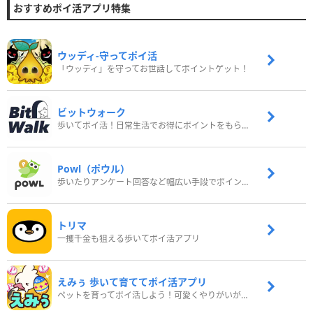
おすすめポイ活アプリ特集
ウッディ‐守ってポイ活
「ウッディ」を守ってお世話してポイントゲット！
ビットウォーク
歩いてポイ活！日常生活でお得にポイントをもらおう
Powl（ポウル）
歩いたりアンケート回答など幅広い手段でポイントをゲット
トリマ
一攫千金も狙える歩いてポイ活アプリ
えみぅ 歩いて育ててポイ活アプリ
ペットを育ってポイ活しよう！可愛くやりがいがある新感覚アプリ