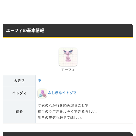
エーフィの基本情報
エーフィ
大きさ
中
ふしぎなイトダマ
イトダマ
空気のながれを読み取ることで
紹介
相手のうごきをよそくできるらしい。
明日の天気も教えてほしい。