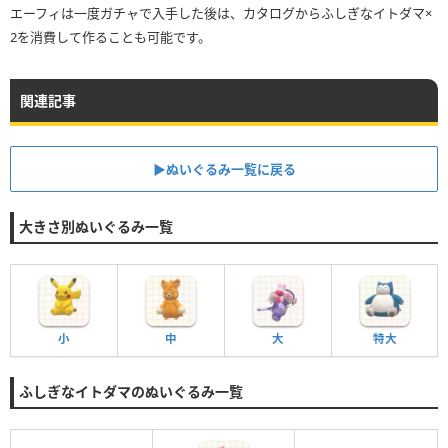
エーフィは一度ガチャで入手した後は、カタログからふしぎなイトダマ×
2を消費して作ることも可能です。
関連記事
▶︎ぬいぐるみ一覧に戻る
大きさ別ぬいぐるみ一覧
小
中
大
特大
ふしぎなイトダマのぬいぐるみ一覧