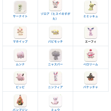
ゾロア（ヒスイのすが
サーナイト
ミミッキュ
た）
マホイップ
パピモッチ
エーフィ
ムンナ
ニャスパー
ペロリーム
ピッピ
ニンフィア
バケッチャ
パンプジン
ミュウ