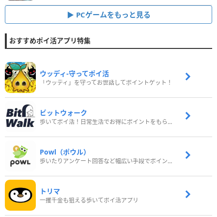
PCゲームをもっと見る
おすすめポイ活アプリ特集
ウッディ‐守ってポイ活
「ウッディ」を守ってお世話してポイントゲット！
ビットウォーク
歩いてポイ活！日常生活でお得にポイントをもらおう
Powl（ポウル）
歩いたりアンケート回答など幅広い手段でポイントをゲット
トリマ
一攫千金も狙える歩いてポイ活アプリ