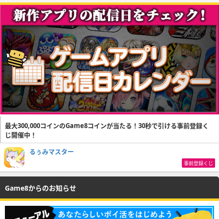
最大300,000コインのGame8コインが当たる！30秒で引ける事前登録く
じ開催中！
るぅみマスター
事前登録くじ
Game8からのお知らせ