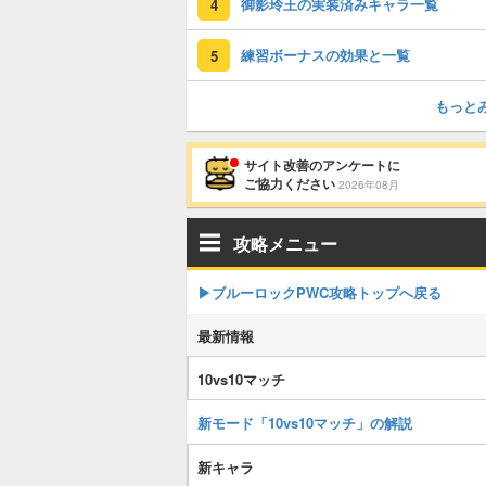
御影玲王の実装済みキャラ一覧
4
練習ボーナスの効果と一覧
5
もっと
サイト改善のアンケートに
ご協力ください
2026年08月
攻略メニュー
▶︎ブルーロックPWC攻略トップへ戻る
最新情報
10vs10マッチ
新モード「10vs10マッチ」の解説
新キャラ