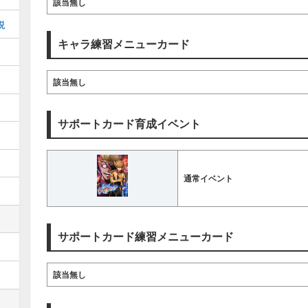
該当無し
説
キャラ練習メニューカード
該当無し
サポートカード育成イベント
通常イベント
サポートカード練習メニューカード
該当無し