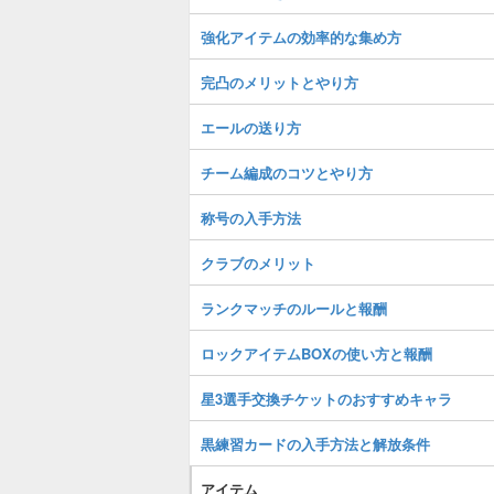
強化アイテムの効率的な集め方
完凸のメリットとやり方
エールの送り方
チーム編成のコツとやり方
称号の入手方法
クラブのメリット
ランクマッチのルールと報酬
ロックアイテムBOXの使い方と報酬
星3選手交換チケットのおすすめキャラ
黒練習カードの入手方法と解放条件
アイテム