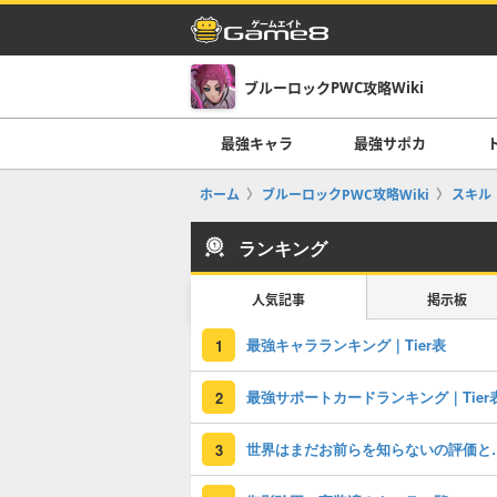
ブルーロックPWC攻略Wiki
最強キャラ
最強サポカ
ホーム
ブルーロックPWC攻略Wiki
スキル
ランキング
人気記事
掲示板
最強キャラランキング｜Tier表
1
最強サポートカードランキング｜Tier
2
世界はまだお前ら
3