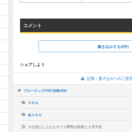
コメント
書き込みする(0件)
シェアしよう
記事・書き込みへのご意
ブルーロックPWC攻略Wiki
スキル
金スキル
その辺にしとけよサイコ野郎の効果と入手方法