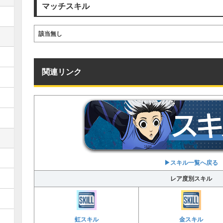
マッチスキル
該当無し
関連リンク
▶︎スキル一覧へ戻る
レア度別スキル
虹スキル
金スキル