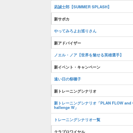
凪誠士郎【SUMMER SPLASH】
新サポカ
やってみろよお巡りさん
新アドバイザー
ノエル・ノア【世界を魅せる英雄選手】
新イベント・キャンペーン
遠い日の祭囃子
新トレーニングシナリオ
新トレーニングシナリオ「PLAN FLOW and 
hallenge W」
トレーニングシナリオ一覧
クラブロワイヤル