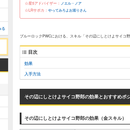
☆星5アドバイザー：
ノエル・ノア
☆LRサポカ：
やってみろよお巡りさん
みる
ブルーロックPWCにおける、スキル「その辺にしとけよサイコ
目次
効果
入手方法
その辺にしとけよサイコ野郎の効果とおすすめポ
その辺にしとけよサイコ野郎の効果（金スキル）