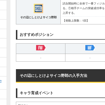
試合開始時に全体で一番フィジカ
る。①相手チームの突破成功率を
上昇する。
その辺にしとけよサイコ野郎
【発動上限数：1回】
おすすめポジション
-
-
その辺にしとけよサイコ野郎の入手方法
C
キャラ育成イベント