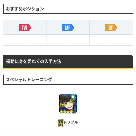
おすすめポジション
-
-
-
衝動に身を委ねての入手方法
スペシャルトレーニング
ドリブル