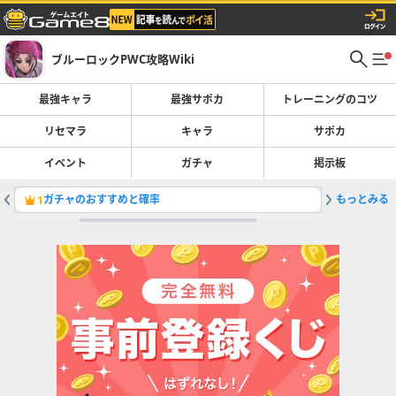
ブルーロックPWC攻略Wiki
最強キャラ
最強サポカ
トレーニングのコツ
リセマラ
キャラ
サポカ
イベント
ガチャ
掲示板
ガチャのおすすめと確率
もっとみる
最強キャ
1
2