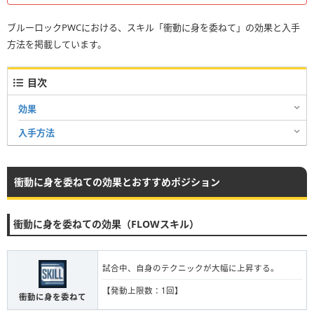
ブルーロックPWCにおける、スキル「衝動に身を委ねて」の効果と入手
方法を掲載しています。
目次
効果
入手方法
衝動に身を委ねての効果とおすすめポジション
衝動に身を委ねての効果（FLOWスキル）
試合中、自身のテクニックが大幅に上昇する。
【発動上限数：1回】
衝動に身を委ねて