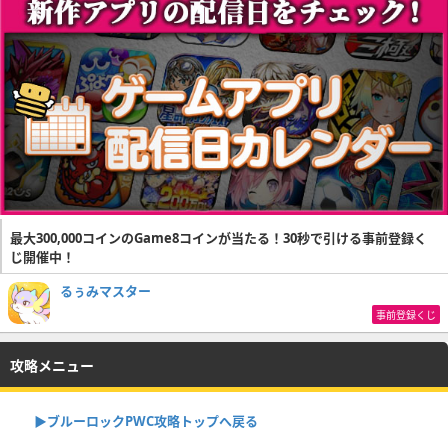
最大300,000コインのGame8コインが当たる！30秒で引ける事前登録く
じ開催中！
るぅみマスター
事前登録くじ
攻略メニュー
▶︎ブルーロックPWC攻略トップへ戻る