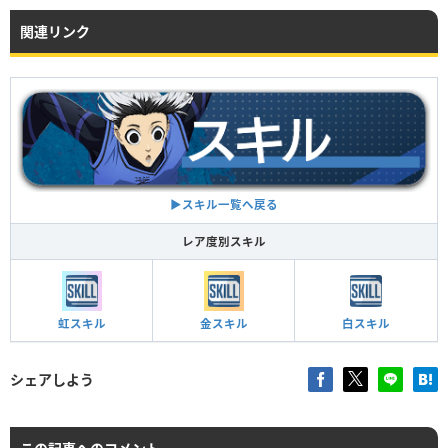
関連リンク
▶︎スキル一覧へ戻る
レア度別スキル
虹スキル
金スキル
白スキル
シェアしよう