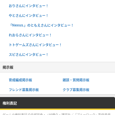
おりさんにインタビュー！
やとさんにインタビュー！
「Nexus.」のともえさんにインタビュー！
れおらさんにインタビュー！
トトゲームズさんにインタビュー！
スピさんにインタビュー！
掲示板
育成編成掲示板
雑談・質問掲示板
フレンド募集掲示板
クラブ募集掲示板
権利表記
ゲームの権利表記 ©金城宗幸・ノ村優介・講談社／「ブルーロック」製作委員